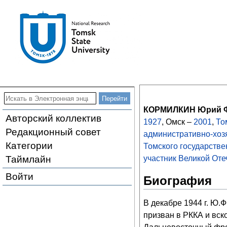
КОРМИЛКИН Юрий 
Авторский коллектив
1927
, Омск –
2001
,
То
Редакционный совет
административно-хоз
Категории
Томского государстве
Таймлайн
участник Великой От
Войти
Биография
В декабре 1944 г. Ю.
призван в РККА и вск