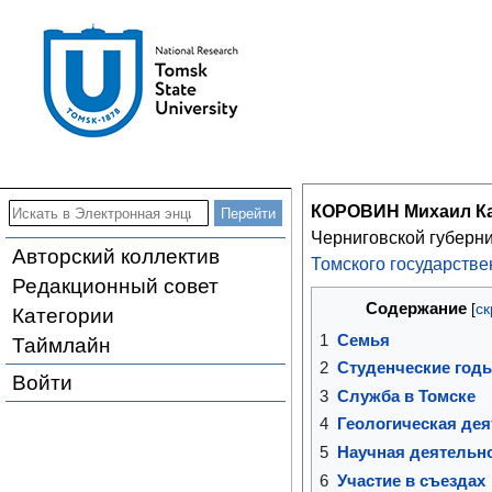
КОРОВИН Михаил Ка
Черниговской губерн
Авторский коллектив
Томского государстве
Редакционный совет
Содержание
Категории
1
Семья
Таймлайн
2
Студенческие год
Войти
3
Служба в Томске
4
Геологическая де
5
Научная деятельн
6
Участие в съездах