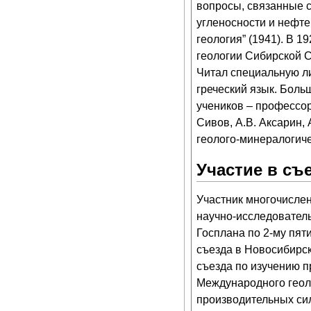
вопросы, связанные 
угленосности и нефте
геология” (1941). В 1
геологии Сибирской 
Читал специальную ли
греческий язык. Боль
учеников – профессор
Сивов, А.В. Аксарин, 
геолого-минералогиче
Участие в съ
Участник многочислен
научно-исследователь
Госплана по 2-му пяти
съезда в Новосибирск
съезда по изучению п
Международного геоло
производительных сил