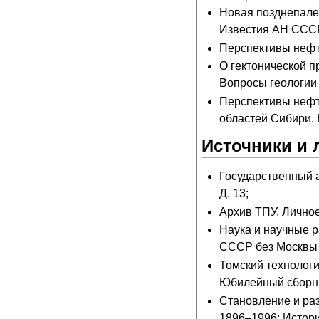
Новая позднепале
Известия АН СССР.
Перспективы нефт
О гектонической 
Вопросы геологии А
Перспективы нефт
областей Сибири. 
Источники и 
Государственный ар
Д. 13;
Архив ТПУ. Личное
Наука и научные р
СССР без Москвы 
Томский технологи
Юбилейный сборник
Становление и раз
1896–1996: Истори