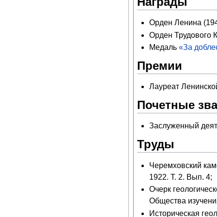
Награды
Орден Ленина (194
Орден Трудового К
Медаль
«За добле
Премии
Лауреат Ленинско
Почетные зв
Заслуженный деят
Труды
Черемховский каме
1922. Т. 2. Вып. 4;
Очерк геологическ
Общества изучения
Историческая геоло