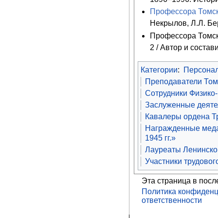
Профессора Томск
Некрылов, Л.Л. Бер
Профессора Томско
2 / Автор и состав
Категории
:
Персона
Преподаватели Том
Сотрудники Физико-
Заслуженные деяте
Кавалеры ордена Т
Награжденные меда
1945 гг.»
Лауреаты Ленинско
Участники трудовог
Эта страница в посл
Политика конфиденц
ответственности