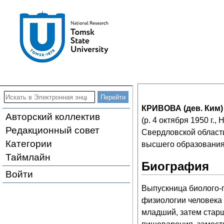
КРИВОВА (дев. Ким)
Авторский коллектив
(р. 4 октября 1950 г.,
Редакционный совет
Свердловской области
Категории
высшего образования 
Таймлайн
Биография
Войти
Выпускница биолого-п
физиологии человека 
младший, затем стар