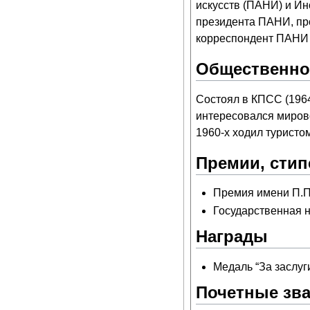
искусств (ПАНИ) и Ин
президента ПАНИ, пр
корреспондент ПАНИ 
Общественно-
Состоял в КПСС (
196
интересовался мирово
1960-х ходил туристо
Премии, сти
Премия имени П.П
Государственная 
Награды
Медаль “За заслуг
Почетные зв