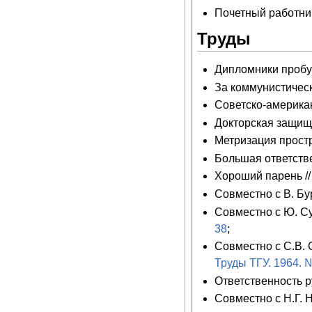
Почетный работни
Труды
Дипломники пробу
За коммунистически
Советско-америка
Докторская защище
Метризация простр
Большая ответстве
Хороший парень /
Совместно с В. Бу
Совместно с Ю. С
38
;
Совместно с С.В. 
Труды ТГУ. 1964. 
Ответственность р
Совместно с Н.Г. 