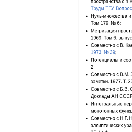
пространства с n 
Труды ТГУ. Вопрос
Нуль-множества и
Том 179, № 6;
Метризация простр
1969. Том 6, выпус
Совместно с В. Ка
1973. № 39
;
Потенциалы и соот
2;
Совместно с В.М. 
заметки. 1977. Т. 2
Совместно с Б.В.
Доклады АН СССР. 
Интегральные нер
монотонных функци
Совместно с Н.Г.
эллиптических ура