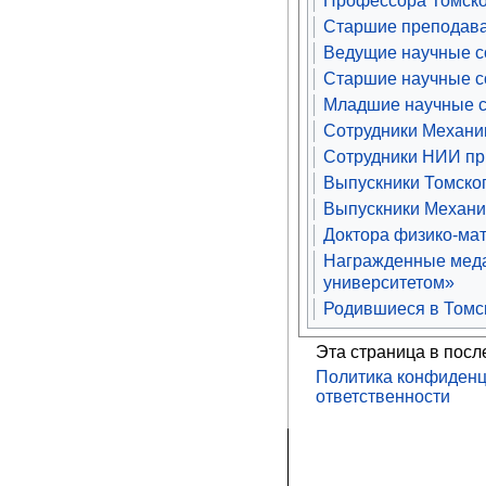
Профессора Томско
Старшие преподава
Ведущие научные со
Старшие научные со
Младшие научные с
Сотрудники Механик
Сотрудники НИИ пр
Выпускники Томског
Выпускники Механик
Доктора физико-мат
Награжденные меда
университетом»
Родившиеся в Томс
Эта страница в посл
Политика конфиденц
ответственности