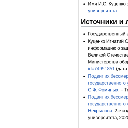
Имя И.С. Куценко
университета
.
Источники и 
Государственный ар
Куценко Игнатий 
информацию о защ
Великой Отечеств
Министерства обо
id=74951851
(дата
Подвиг их бессмер
государственного 
С.Ф. Фоминых
. – 
Подвиг их бессмер
государственного 
Некрылова
. 2-е и
университета, 2020