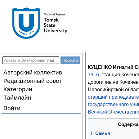
КУЦЕНКО Игнатий С
Авторский коллектив
1916
, станция Кочен
Редакционный совет
дороги /ныне Коченев
Категории
Новосибирской облас
Таймлайн
старший преподавате
государственного уни
Войти
Великой Отечественн
Содержа
1
Семья