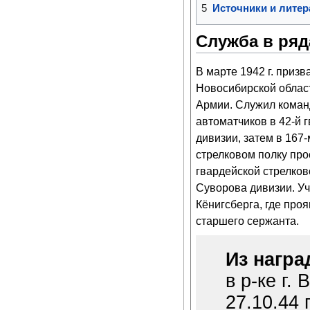
5
Источники и литер
Служба в ряд
В марте 1942 г. приз
Новосибирской облас
Армии. Служил коман
автоматчиков в 42-й 
дивизии, затем в 167
стрелковом полку про
гвардейской стрелко
Суворова дивизии. Уч
Кёнигсберга, где про
старшего сержанта.
Из награ
в р-ке г.
27.10.44 