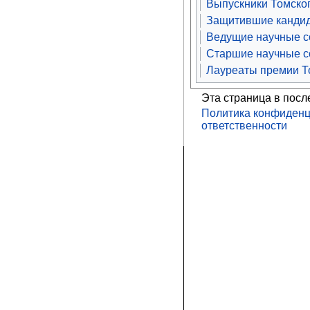
Выпускники Томског
Защитившие кандид
Ведущие научные со
Старшие научные со
Лауреаты премии То
Эта страница в посл
Политика конфиденц
ответственности