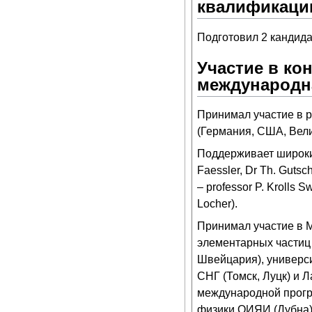
квалификаци
Подготовил 2 кандида
Участие в ко
международн
Принимал участие в 
(Германия, США, Вели
Поддерживает широкие 
Faessler, Dr Th. Gutsch
– professor P. Krolls S
Locher).
Принимал участие в 
элементарных частиц 
Швейцария), универс
СНГ (Томск, Луцк) и 
международной прогр
физики ОИЯИ (Дубна)