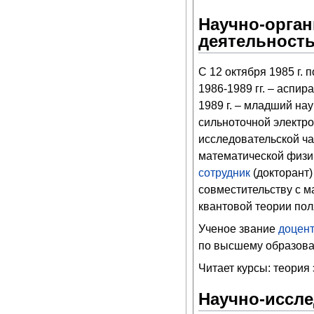
Научно-орган
деятельност
С 12 октября 1985 г. 
1986-1989 гг. – аспи
1989 г. – младший на
сильноточной электро
исследовательской ч
математической физи
сотрудник
(докторант)
совместительству с ма
квантовой теории пол
Ученое звание
доцен
по высшему образован
Читает курсы: теория
Научно-иссле