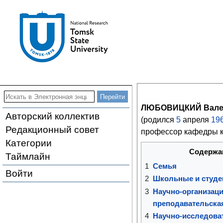
ЛЮБОВИЦКИЙ Вале
Авторский коллектив
(родился
5
апреля
19
Редакционный совет
профессор кафедры к
Категории
Содержа
Таймлайн
1
Семья
Войти
2
Школьные и студе
3
Научно-организаци
преподавательска
4
Научно-исследова