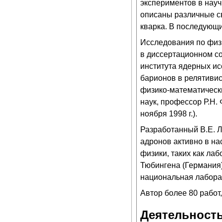
экспериментов в нау
описаны различные с
кварка. В последующ
Исследования по физи
в диссертационном с
института ядерных и
барионов в релятивис
физико-математическ
наук, профессор Р.Н.
ноября 1998 г.).
Разработанный В.Е. 
адронов активно в на
физики, таких как ла
Тюбингена (Германия)
национальная лабора
Автор более 80 работ,
Деятельность