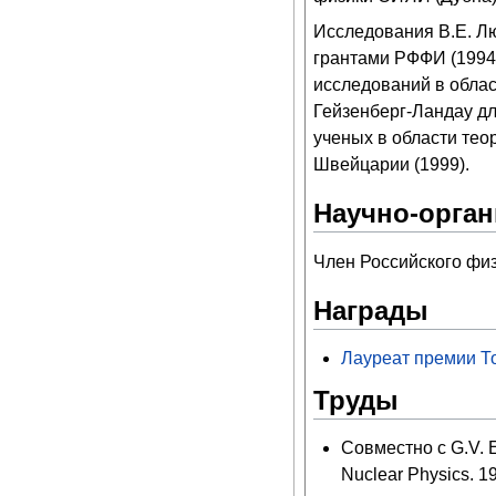
Исследования В.Е. Л
грантами РФФИ (1994
исследований в обла
Гейзенберг-Ландау д
ученых в области тео
Швейцарии (1999).
Научно-орган
Член Российского физ
Награды
Лауреат премии То
Труды
Совместно с G.V. Ef
Nuclear Physics. 19