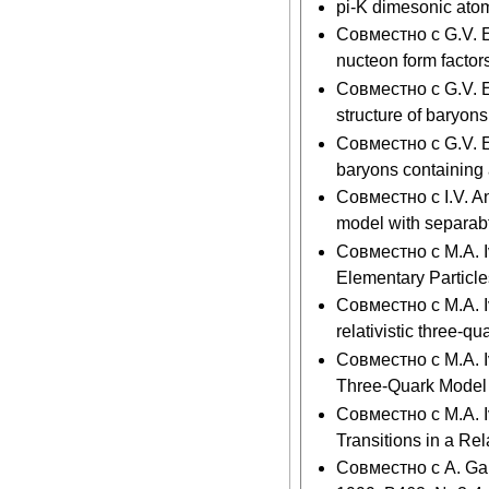
pi-K dimesonic atom
Совместно с G.V. Ef
nucteon form factors
Совместно с G.V. Ef
structure of baryons
Совместно с G.V. E
baryons containing a
Совместно с I.V. An
model with separabte
Совместно с M.A. Iv
Elementary Particle
Совместно с M.A. Iv
relativistic three-
Совместно с M.A. Iv
Three-Quark Model 
Совместно с M.A. I
Transitions in a Re
Совместно с A. Gall,