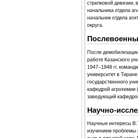
стрелковой дивизии, 
начальника отдела аг
начальник отдела аги
округа.
Послевоенны
После демобилизации с
работе Казанского ун
1947–1948 гг. команд
университет в Тиране.
государственного уни
кафедрой агрохимии (
заведующий кафедрой
Научно-иссле
Научные интересы В.Т
изучением проблемы 