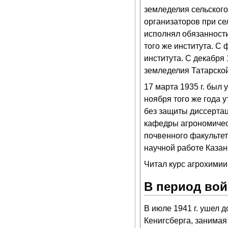
земледелия сельского
организаторов при се
исполнял обязанности
того же института. С
института. С декабря 
земледелия Татарско
17 марта 1935 г. был
ноября того же года 
без защиты диссертац
кафедры агрономическ
почвенного факультета
научной работе Казан
Читал курс агрохимии
В период вой
В июле 1941 г. ушел 
Кенигсберга, занимая