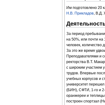
Им подготовлено 20 к
Н.В. Прикладов
, В.Д.
Деятельность
За период пребывания
на 50%, или почти на 
человек, количество д
За это же время удвои
Преподавателями и 
ректорства В.Т. Мак
с широким участием 
трудов. Впервые пос
учебных корпусов и с
университет перешел 
(БИН), СФТИ, 1-го и 
оранжереи и теплицы 
построен спортзал (Н