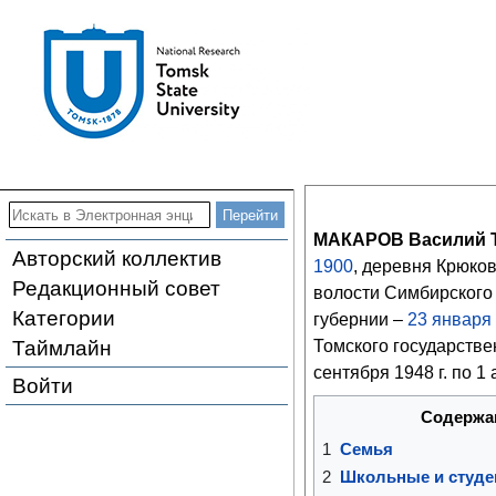
МАКАРОВ Василий 
Авторский коллектив
1900
, деревня Крюко
Редакционный совет
волости Симбирского
Категории
губернии –
23
января
Таймлайн
Томского государстве
сентября 1948 г. по 1 
Войти
Содержа
1
Семья
2
Школьные и студе