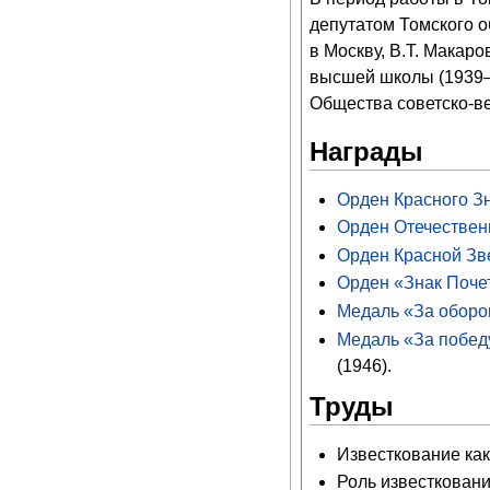
депутатом Томского о
в Москву, В.Т. Макар
высшей школы (1939–1
Общества советско-ве
Награды
Орден Красного З
Орден Отечествен
Орден Красной Зв
Орден «Знак Поче
Медаль «За оборо
Медаль «За победу
(1946).
Труды
Известкование как
Роль известковани