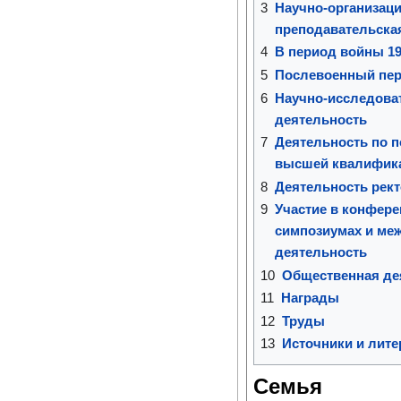
3
Научно-организаци
преподавательска
4
В период войны 19
5
Послевоенный пер
6
Научно-исследова
деятельность
7
Деятельность по п
высшей квалифик
8
Деятельность рект
9
Участие в конфере
симпозиумах и ме
деятельность
10
Общественная де
11
Награды
12
Труды
13
Источники и лите
Семья