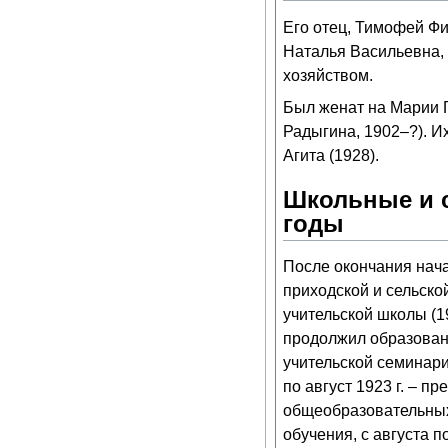
Его отец, Тимофей Фи
Наталья Васильевна,
хозяйством.
Был женат на Марии 
Радыгина, 1902–?). Их
Агита (1928).
Школьные и 
годы
После окончания нач
приходской и сельско
учительской школы (19
продолжил образован
учительской семинарии
по август 1923 г. – п
общеобразовательных
обучения, с августа по