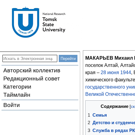
МАКАРЬЕВ Михаил 
поселок Алтай, Алтай
Авторский коллектив
края –
28
июня
1944
,
Редакционный совет
химического факульт
Категории
государственного уни
Таймлайн
Великой Отечественн
Войти
Содержание
1
Семья
2
Детство и студенч
3
Служба в рядах Р