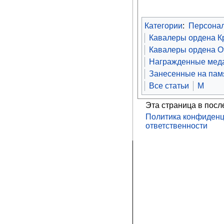
Категории
:
Персона
Кавалеры ордена К
Кавалеры ордена От
Награжденные меда
Занесенные на памя
Все статьи
М
Эта страница в посл
Политика конфиденц
ответственности