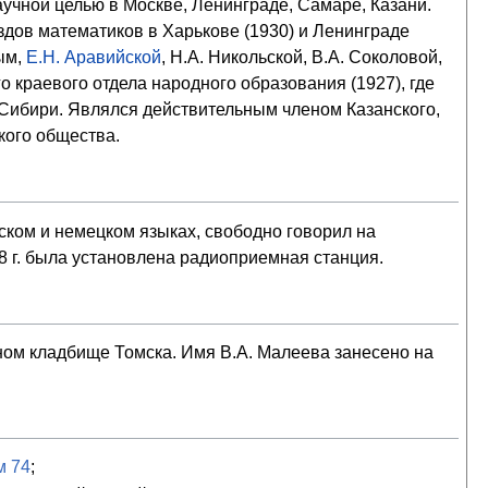
научной целью в Москве, Ленинграде, Самаре, Казани.
здов математиков в Харькове (1930) и Ленинграде
ым
,
Е.Н. Аравийской
, Н.А. Никольской, В.А. Соколовой,
о краевого отдела народного образования (1927), где
 Сибири. Являлся действительным членом Казанского,
кого общества.
ском и немецком языках, свободно говорил на
8 г. была установлена радиоприемная станция.
ом кладбище Томска. Имя В.А. Малеева занесено на
м 74
;