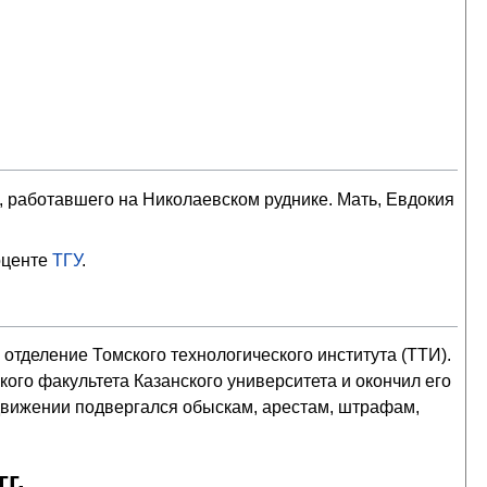
 работавшего на Николаевском руднике. Мать, Евдокия
оценте
ТГУ
.
 отделение Томского технологического института (ТТИ).
кого факультета Казанского университета и окончил его
 движении подвергался обыскам, арестам, штрафам,
г.