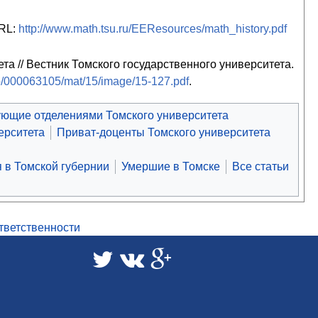
URL:
http://www.math.tsu.ru/EEResources/math_history.pdf
а // Вестник Томского государственного университета.
fo/000063105/mat/15/image/15-127.pdf
.
ющие отделениями Томского университета
ерситета
Приват-доценты Томского университета
 в Томской губернии
Умершие в Томске
Все статьи
ответственности