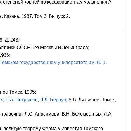
 степеней корней по коэффициентам уравнения //
 Казань, 1937. Том 3. Выпуск 2.
. Д. 243;
аботники СССР без Москвы и Ленинграда;
1936;
Томском государственном университете им. В. В.
ное Томск, 1995;
ых
,
С.А. Некрылов
,
Л.Л. Берцун
, А.В. Литвинов. Томск,
правочник Л.С. Анисимова, В.Н. Беломестных, Л.А.
ь великую теорему Ферма // Известия Томского