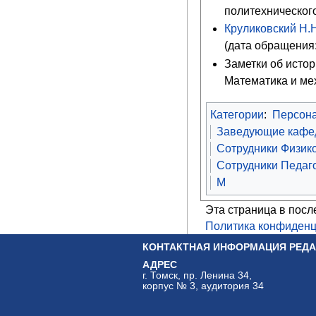
политехнического
Круликовский Н.Н
(дата обращения:
Заметки об истор
Математика и мех
Категории
:
Персон
Заведующие кафед
Сотрудники Физико
Сотрудники Педаго
М
Эта страница в посл
Политика конфиденц
КОНТАКТНАЯ ИНФОРМАЦИЯ РЕДА
АДРЕС
г. Томск, пр. Ленина 34,
корпус № 3, аудитория 34