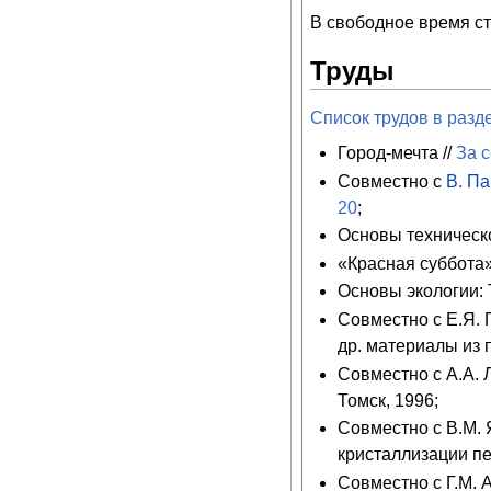
В свободное время ст
Труды
Список трудов в разд
Город-мечта //
За с
Совместно с
В. П
20
;
Основы техническо
«Красная суббота»
Основы экологии: 
Совместно с Е.Я.
др. материалы из 
Совместно с А.А.
Томск, 1996;
Совместно с В.М.
кристаллизации пе
Совместно с Г.М. 