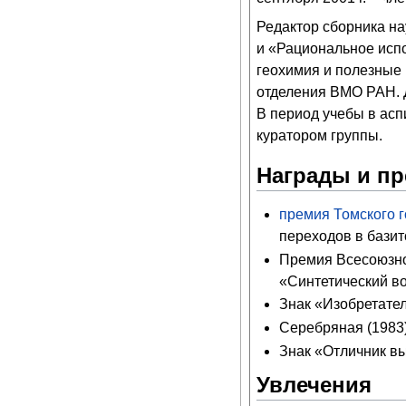
Редактор сборника на
и «Рациональное исп
геохимия и полезные 
отделения ВМО РАН. 
В период учебы в асп
куратором группы.
Награды и п
премия Томского г
переходов в базит
Премия Всесоюзног
«Синтетический в
Знак «Изобретате
Серебряная (1983
Знак «Отличник в
Увлечения