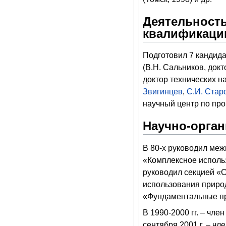
Деятельность
квалификаци
Подготовил 7 кандида
(В.Н. Сальников, док
доктор технических н
Звигинцев
,
С.И. Стар
научный центр по про
Научно-орган
В 80-х руководил ме
«Комплексное использ
руководил секцией «
использования приро
«Фундаментальные пр
В 1990-2000 гг. – чле
сентября 2001 г. – чл