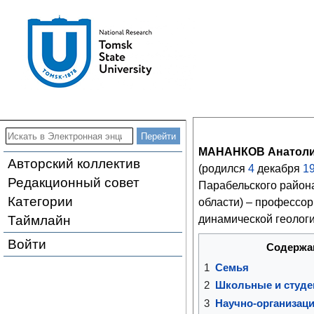
МАНАНКОВ Анатоли
Авторский коллектив
(родился
4
декабря
1
Редакционный совет
Парабельского район
Категории
области) – профессо
Таймлайн
динамической геологи
Войти
Содержа
1
Семья
2
Школьные и студе
3
Научно-организаци