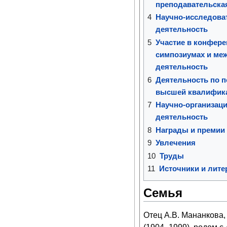
преподавательска
4
Научно-исследова
деятельность
5
Участие в конфере
симпозиумах и ме
деятельность
6
Деятельность по п
высшей квалифик
7
Научно-организаци
деятельность
8
Награды и премии
9
Увлечения
10
Труды
11
Источники и лите
Семья
Отец А.В. Мананкова,