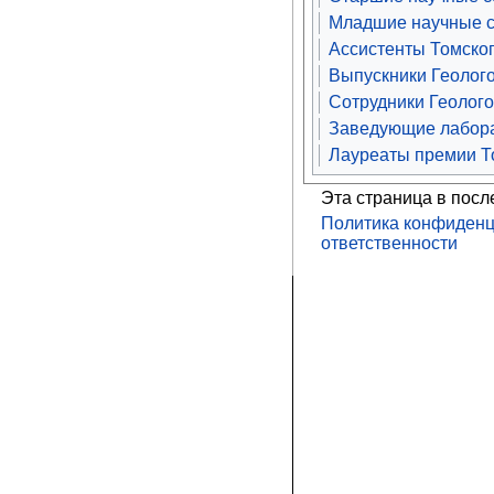
Младшие научные с
Ассистенты Томског
Выпускники Геолого
Сотрудники Геолого
Заведующие лабора
Лауреаты премии То
Эта страница в посл
Политика конфиденц
ответственности