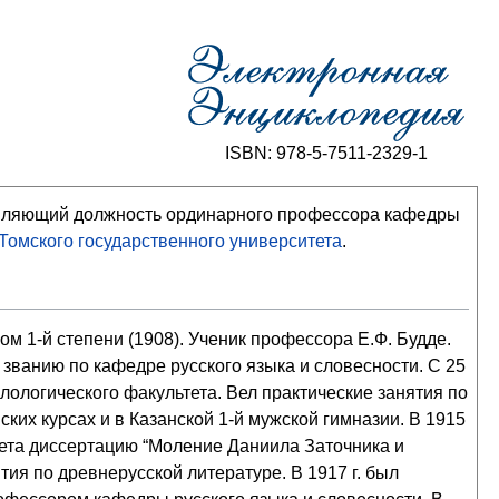
ISBN: 978-5-7511-2329-1
равляющий должность ординарного профессора кафедры
Томского государственного университета
.
м 1-й степени (1908). Ученик профессора Е.Ф. Будде.
званию по кафедре русского языка и словесности. С 25
лологического факультета. Вел практические занятия по
ких курсах и в Казанской 1-й мужской гимназии. В 1915
итета диссертацию “Моление Даниила Заточника и
тия по древнерусской литературе. В 1917 г. был