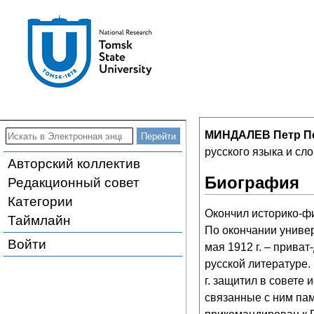
МИНДАЛЕВ Петр П
русского языка и сл
Авторский коллектив
Биография
Редакционный совет
Категории
Окончил историко-фи
Таймлайн
По окончании универ
Войти
мая 1912 г. – прива
русской литературе.
г. защитил в совете
связанные с ним пам