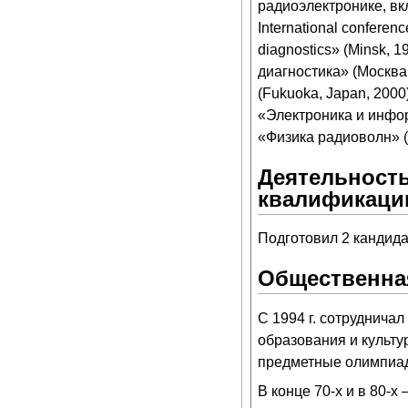
радиоэлектронике, вк
International conferen
diagnostics» (Minsk,
диагностика» (Москва,
(Fukuoka, Japan, 200
«Электроника и инфор
«Физика радиоволн» (Т
Деятельность
квалификаци
Подготовил 2 кандида
Общественная
С 1994 г. сотруднич
образования и культу
предметные олимпиад
В конце 70-х и в 80-х