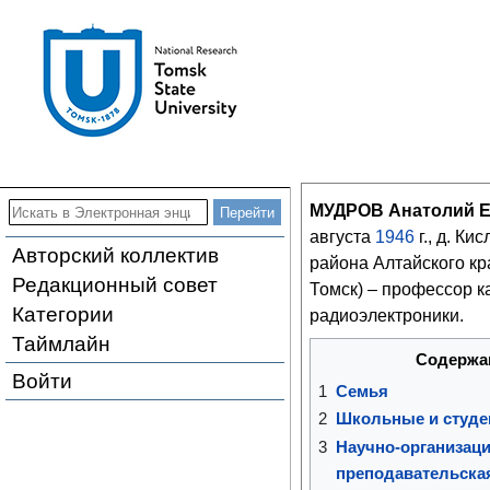
МУДРОВ Анатолий Е
августа
1946
г., д. Ки
Авторский коллектив
района Алтайского кр
Редакционный совет
Томск) – профессор 
Категории
радиоэлектроники.
Таймлайн
Содержа
Войти
1
Семья
2
Школьные и студе
3
Научно-организаци
преподавательска