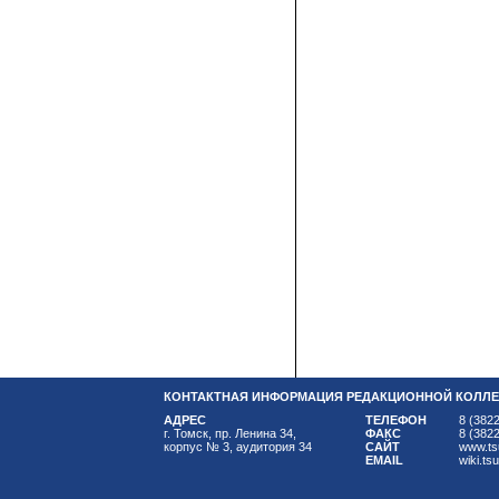
КОНТАКТНАЯ ИНФОРМАЦИЯ РЕДАКЦИОННОЙ КОЛЛЕ
АДРЕС
ТЕЛЕФОН
8 (3822
г. Томск, пр. Ленина 34,
ФАКС
8 (3822
корпус № 3, аудитория 34
САЙТ
www.ts
EMAIL
wiki.ts