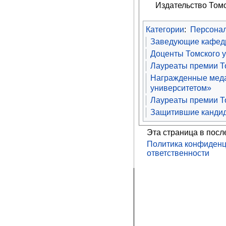
Издательство Томско
Категории
:
Персона
Заведующие кафедр
Доценты Томского 
Лауреаты премии То
Награжденные меда
университетом»
Лауреаты премии То
Защитившие кандид
Эта страница в посл
Политика конфиденц
ответственности