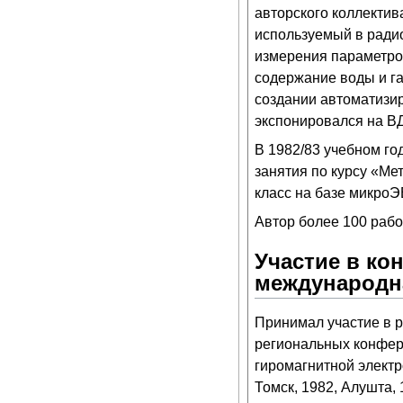
авторского коллектив
используемый в радио
измерения параметров
содержание воды и га
создании автоматизир
экспонировался на В
В 1982/83 учебном го
занятия по курсу «М
класс на базе микро
Автор более 100 работ
Участие в ко
международн
Принимал участие в 
региональных конфер
гиромагнитной электр
Томск, 1982, Алушта,