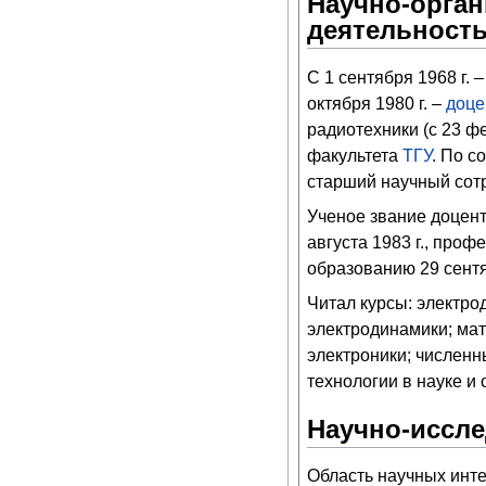
Научно-орган
деятельност
С 1 сентября 1968 г. 
октября 1980 г. –
доце
радиотехники (с 23 ф
факультета
ТГУ
. По с
старший научный сот
Ученое звание доцент
августа 1983 г., про
образованию 29 сентя
Читал курсы: электро
электродинамики; ма
электроники; числен
технологии в науке и
Научно-иссле
Область научных инте