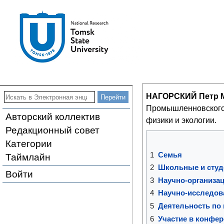
НАГОРСКИЙ Петр 
Промышленновского 
Авторский коллектив
физики и экологии.
Редакционный совет
Категории
1
Семья
Таймлайн
2
Школьные и студ
Войти
3
Научно-организа
4
Научно-исследов
5
Деятельность по
6
Участие в конфе