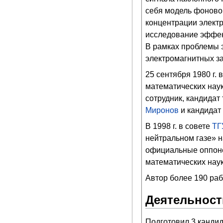
себя модель фоново
концентрации элект
исследование эффек
В рамках проблемы 
электромагнитных з
25 сентября 1980 г.
математических нау
сотрудник, кандидат
Миронов
и кандидат 
В 1998 г. в совете
ТГ
нейтральном газе» н
официальные оппоне
математических наук
Автор более 190 раб
Деятельност
Подготовил 3 кандид