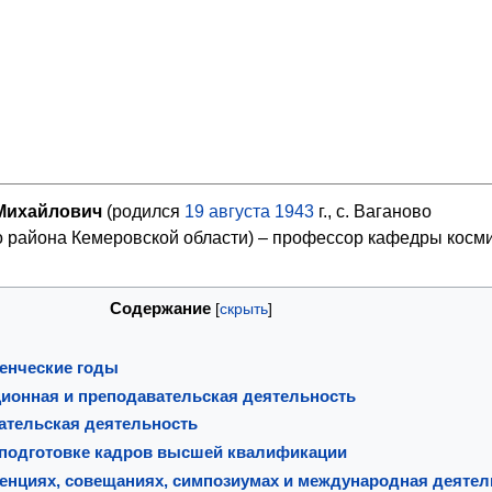
Михайлович
(родился
19
августа
1943
г., с. Ваганово
района Кемеровской области) – профессор кафедры косм
Содержание
енческие годы
ционная и преподавательская деятельность
ательская деятельность
 подготовке кадров высшей квалификации
ренциях, совещаниях, симпозиумах и международная деятел