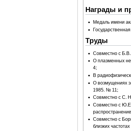
Награды и п
Медаль имени ак
Государственная 
Труды
Совместно с Б.В.
О плазменных неу
4;
В радиофизическ
О возмущениях э
1985. № 11;
Совместно с С. 
Совместно с Ю.Е
распространение 
Совместно с Бори
близких частотах 