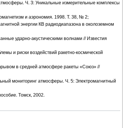
атмосферы. Ч. 3: Уникальные измерительные комплексы
магнетизм и аэрономия. 1998. Т. 38, № 2;
магнитной энергии КВ радиодиапазона в околоземном
анные ударно-акустическими волнами // Известия
блемы и риски воздействий ракетно-космической
рывом в средней атмосфере ракеты «Союз» //
льный мониторинг атмосферы. Ч. 5: Электромагнитный
собие. Томск, 2002.