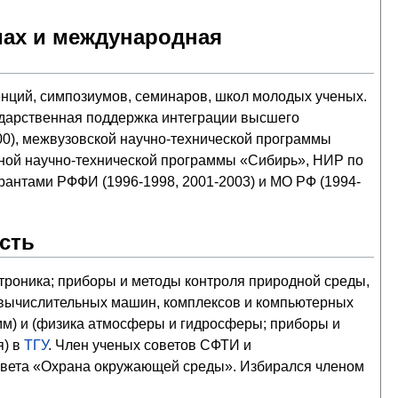
мах и международная
нций, симпозиумов, семинаров, школ молодых ученых.
дарственная поддержка интеграции высшего
00), межвузовской научно-технической программы
ьной научно-технической программы «Сибирь», НИР по
рантами РФФИ (1996-1998, 2001-2003) и МО РФ (1994-
сть
троника; приборы и методы контроля природной среды,
е вычислительных машин, комплексов и компьютерных
мм) и (физика атмосферы и гидросферы; приборы и
я) в
ТГУ
. Член ученых советов СФТИ и
совета «Охрана окружающей среды». Избирался членом