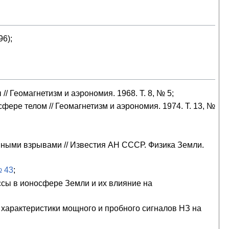
6);
 Геомагнетизм и аэрономия. 1968. Т. 8, № 5;
ере телом // Геомагнетизм и аэрономия. 1974. Т. 13, №
ными взрывами // Известия АН СССР. Физика Земли.
№ 43
;
ссы в ионосфере Земли и их влияние на
 характеристики мощного и пробного сигналов НЗ на