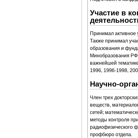
Участие в к
деятельност
Принимал активное 
Также принимал уча
образования и фунд
Минобразования РФ 
важнейшей тематике 
1996, 1996-1998, 200
Научно-орга
Член трех докторски
веществ, материало
сетей; математичес
методы контроля при
радиофизического ф
профбюро отдела.