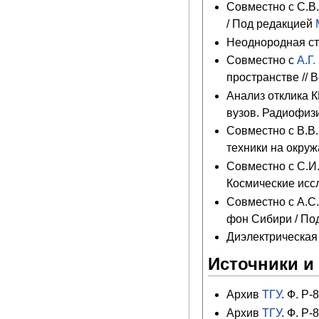
Совместно с С.В
/ Под редакцией
Неоднородная стр
Совместно с
А.Г
пространстве // В
Анализ отклика 
вузов. Радиофизик
Совместно с В.В
техники на окруж
Совместно с С.И
Космические иссле
Совместно с А.С
фон Сибири / По
Диэлектрическая
Источники и
Архив
ТГУ
. Ф. Р-
Архив
ТГУ
. Ф. Р-