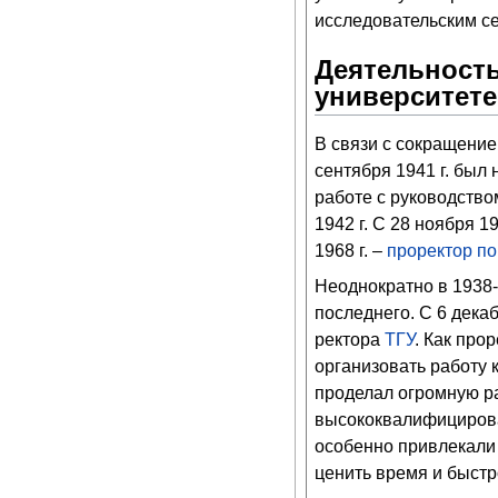
исследовательским се
Деятельность
университете
В связи с сокращение
сентября 1941 г. был
работе с руководство
1942 г. С 28 ноября 19
1968 г. –
проректор по
Неоднократно в 1938-
последнего. С 6 дека
ректора
ТГУ
. Как про
организовать работу 
проделал огромную ра
высококвалифицирова
особенно привлекали т
ценить время и быстр