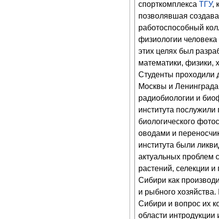
спорткомплекса
ТГУ
,
позволявшая создават
работоспособный колл
физиологии человека 
этих целях был разр
математики, физики, 
Студенты проходили 
Москвы и Ленинграда
радиобиологии и биоф
института послужили
биологического фотос
оводами и переносчи
института были ликви
актуальных проблем 
растений, селекции и
Сибири как производи
и рыбного хозяйства
Сибири и вопрос их к
области интродукции 