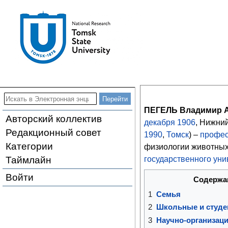
ПЕГЕЛЬ Владимир 
Авторский коллектив
декабря
1906
, Нижни
Редакционный совет
1990
,
Томск
) –
профе
Категории
физиологии животны
Таймлайн
государственного уни
Войти
Содержа
1
Семья
2
Школьные и студе
3
Научно-организаци