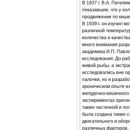
В 1937 г. В.А. Пегел
показавшие, что у х
продвижение по кишеч
В 1939 г. он изучил 
различной температур
количества и качеств
много внимания разра
академика И.П. Павло
исследования. До раб
живой рыбы, а экстра
исследовались вне ор
палочки, но и разраб
хроническом опыте и
желудочно-кишечного 
экспериментах ориги
также частичной и по
была создана также с
двигательного и обор
различных факторов, 