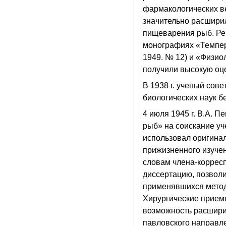
фармакологических вещ
значительно расшири
пищеварения рыб. Ре
монографиях «Темпер
1949. № 12) и «Физи
получили высокую оц
В 1938 г. ученый сов
биологических наук б
4 июля 1945 г. В.А. 
рыб» на соискание уч
использовал оригина
прижизненного изуче
словам члена-коррес
диссертацию, позволи
применявшихся методи
Хирургические приемы
возможность расширит
павловского направле