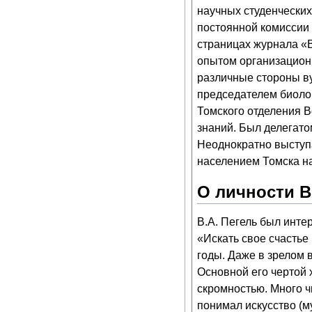
научных студенческих
постоянной комиссии 
страницах журнала «В
опытом организационн
различные стороны ву
председателем биолог
Томского отделения 
знаний. Был делегато
Неоднократно выступ
населением Томска н
О личности В
В.А. Пегель был инте
«Искать свое счастье
годы. Даже в зрелом
Основной его чертой 
скромностью. Много ч
понимал искусство (м