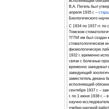
исполняющий обязанн
В.А. Пегель был утве
апреля 1935 г. –
старш
Биологического научн
С 1934 по 1937 гг. по
Томском стоматологиче
ТГПИ им был создан 
стоматологическом ин
физиологическую лабо
1932 г. временно исп
связи с болезнью пр
временно заведовал 
заведующий зоологичес
заместитель декана би
исполняющий обязанн
сентября 1937 г. – з
г. по 1 июня 1938 г.
научно-исследовательс
учебно-научной рабо