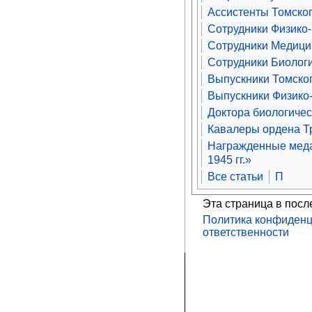
Ассистенты Томског
Сотрудники Физико-
Сотрудники Медицин
Сотрудники Биологи
Выпускники Томског
Выпускники Физико-
Доктора биологичес
Кавалеры ордена Т
Награжденные меда
1945 гг.»
Все статьи
П
Эта страница в посл
Политика конфиденц
ответственности