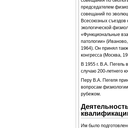
совещания по биологи
председателем физиоло
совещаний по эволюци
Всесоюзных съездов 
экологической физиол
«Функциональные вза
патологии» (Иваново,
1964). Он принял так
конгресса (Москва, 1
В 1955 г. В.А. Пегель
случаю 200-летнего ю
Перу В.А. Пегеля пр
вопросам физиологии 
рубежом.
Деятельность
квалификаци
Им было подготовлено