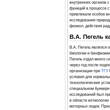
внутренних органов с
функций в процессе с
привлекали особое вн
исследования природы
физиол. действия рад
В.А. Пегель к
В.А. Пегель являлся 
биологии и биофизик
Пегель отдал много с
через год после подп
организации при
ТГУ
условия для нормаль
технологические уста
специальном бункере
исследований был пр
в области ихтиологии
моторных лодок. При