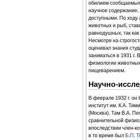
обилием сообщаемых с
научное содержание. 
доступными. По ходу 
животных и рыб, став
равнодушных, так как 
Несмотря на строгост
оценивал знания студ
заниматься в 1931 г.
физиологии животных
пищеварением.
Научно-иссле
В феврале 1932 г. он
институт им. К.А. Ти
(Москва). Там В.А. П
сравнительной физиол
впоследствии член-ко
в то время был
Б.П. Т