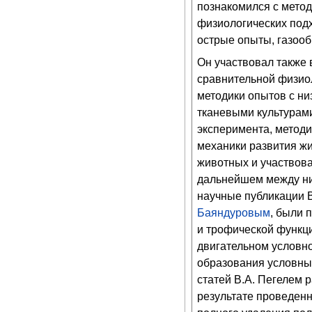
познакомился с метод
физиологических подх
острые опыты, газооб
Он участвовал также 
сравнительной физио
методики опытов с н
тканевыми культурами
эксперимента, методи
механики развития жи
животных и участвова
дальнейшем между ни
научные публикации 
Баяндуровым
, были 
и трофической функци
двигательном условн
образования условны
статей В.А. Пегелем 
результате проведенн