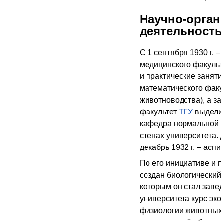
Научно-орган
деятельность
С 1 сентября 1930 г. 
медицинского факуль
и практические занят
математического факул
животноводства), а з
факультет
ТГУ
выдели
кафедра нормальной 
стенах университета. 
декабрь 1932 г. – асп
По его инициативе и 
создан биологический 
которым он стал завед
университета курс эк
физиологии животных