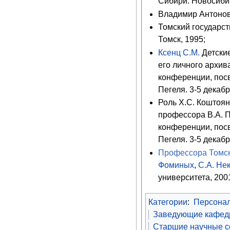
Сибири. Новосибир
Владимир Антонови
Томский государст
Томск, 1995;
Ксенц С.М.
Детские
его личного архив
конференции, пос
Пегеля. 3-5 декабря
Роль Х.С. Коштоян
профессора В.А. П
конференции, пос
Пегеля. 3-5 декабря
Профессора Томск
Фоминых
,
С.А. Не
университета, 2001
Категории
:
Персона
Заведующие кафедр
Старшие научные со