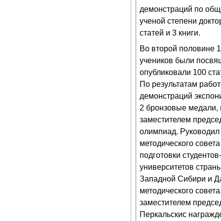
демонстраций по обще
ученой степени докто
статей и 3 книги.
Во второй половине 19
учеников были посвящ
опубликовали 100 ста
По результатам работ
демонстраций экспони
2 бронзовые медали,
заместителем председ
олимпиад. Руководил 
методического совета
подготовки студенто
университетов стран
Западной Сибири и Да
методического совета
заместителем предсе
Перкальскис награжд