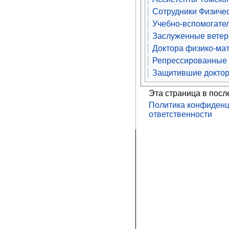
Сотрудники Физичес
Учебно-вспомогате
Заслуженные ветера
Доктора физико-мат
Репрессированные
Защитившие доктор
Эта страница в посл
Политика конфиденц
ответственности