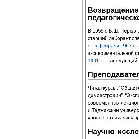
Возвращение 
педагогическ
В 1955 г. Б.Ш. Перкал
старший лаборант спе
с
15 февраля
1963
г. 
экспериментальной ф
1991
г. – заведующий
Преподавател
Читал курсы: “Общая 
демонстрации”, “Эксп
современных лекцион
и Таджикский универс
уровне, отличались п
Научно-иссле