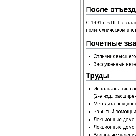
После отъезд
С 1991 г. Б.Ш. Перка
политехническом инст
Почетные зв
Отличник высшего
Заслуженный ветер
Труды
Использование со
(2-е изд., расширен
Методика лекцион
Забытый помощник
Лекционные демонс
Лекционные демон
Волновые явления 