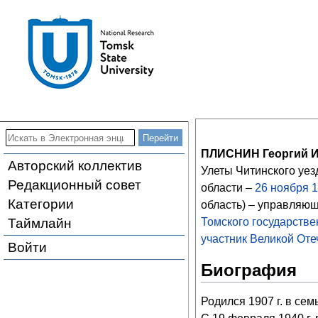
ПЛИСНИН Георгий 
Авторский коллектив
Улеты Читинского уез
Редакционный совет
области –
26
ноября
1
Категории
область) – управляю
Таймлайн
Томского государстве
участник Великой От
Войти
Биография
Родился 1907 г. в се