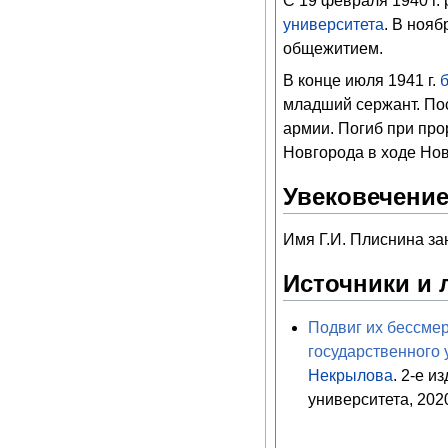
С 19 февраля 1940 г
университета
. В ноя
общежитием.
В конце июля 1941 г.
младший сержант. Пос
армии. Погиб при пр
Новгорода в ходе Но
Увековечение
Имя Г.И. Плиснина з
Источники и 
Подвиг их бессмер
государственного 
Некрылова
. 2-е и
университета, 2020