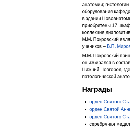
анатомии; гистологии
оборудования кафедры
в здании Новоанатоми
приобретены 17 шкаф
коллекция диапозитив
М.М. Покровский явля
учеников –
В.П. Миро
М.М. Покровский прин
он избирался в состав
Нижний Новгород, где
патологической анато
Награды
орден Святого Ста
орден Святой Анны
орден Святого Ста
серебряная медаль