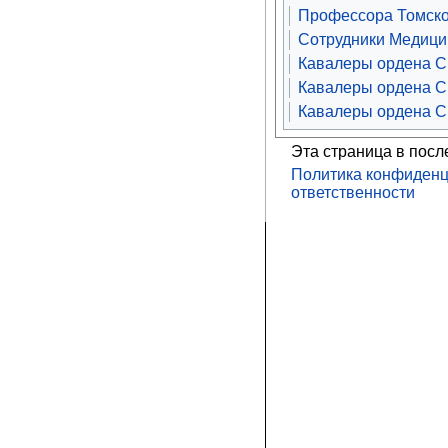
Профессора Томско
Сотрудники Медицин
Кавалеры ордена Св
Кавалеры ордена Св
Кавалеры ордена Св
Эта страница в посл
Политика конфиденц
ответственности