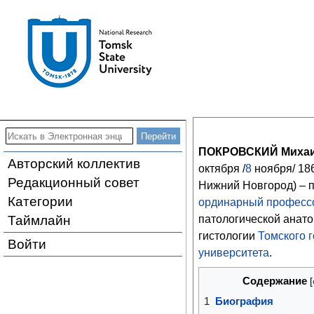
ПОКРОВСКИЙ Михаи
Авторский коллектив
октября /
8
ноября/ 18
Редакционный совет
Нижний Новгород) – 
Категории
ординарный професс
Таймлайн
патологической анато
гистологии
Томского 
Войти
университета
.
Содержание
1
Биография