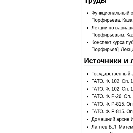
Труды
Функциональный оп
Порфирьева. Казан
Лекции по вариац
Порфирьевым. Каза
Конспект курса пу
Порфирьев]. Лекция
Источники и 
Государственный ар
ГАТО. Ф. 102. Оп. 1
ГАТО. Ф. 102. Оп. 1
ГАТО. Ф. Р-26. Оп. 
ГАТО. Ф. Р-815. Оп.
ГАТО. Ф. Р-815. Оп.
Домашний архив И
Лаптев Б.Л. Матем