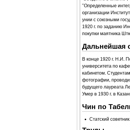
"Определенные интегр
организации Институт
унии с союзными госу
1920 г. по заданию И
покупки маятника Шт
Дальнейшая 
В конце 1920 г. Н.И.
университета по кафе
кабинетом. Студентам
фотографии, проводи
будущего лауреата Л
Умер в 1930 г. в Каза
Чин по Табели
Статский советник