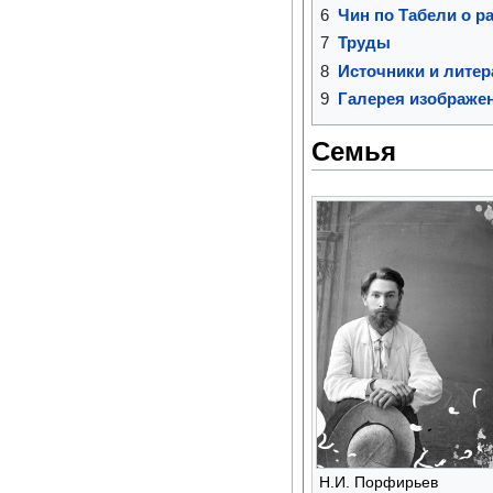
6
Чин по Табели о ра
7
Труды
8
Источники и литер
9
Галерея изображе
Семья
Н.И. Порфирьев