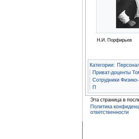
Н.И. Порфирьев
Категории
:
Персона
Приват-доценты То
Сотрудники Физико-
П
Эта страница в посл
Политика конфиденц
ответственности