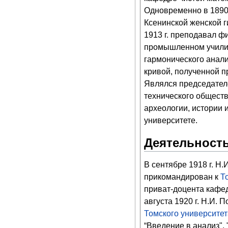
Одновременно в 1890–
Ксенинской женской ги
1913 г. преподавал ф
промышленном училищ
гармонического анал
кривой, полученной п
Являлся председателе
технического обществ
археологии, истории 
университете.
Деятельность
В сентябре 1918 г. Н
прикомандирован к
Т
приват-доцента кафе
августа 1920 г. Н.И
Томского университет
“Введение в анализ",