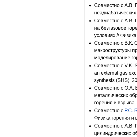
Совместно с А.В. 
неадиабатических 
Совместно с А.В.
на безгазовое го
условиях // Физика
Совместно с В.К.
макроструктуры пр
моделирование гор
Совместно с V.K. S
an external gas exc
synthesis (SHS). 20
Совместно с О.А.
металлических обр
горения и взрыва. 
Совместно с
Р.С. 
Физика горения и в
Совместно с А.В.
цилиндрических о