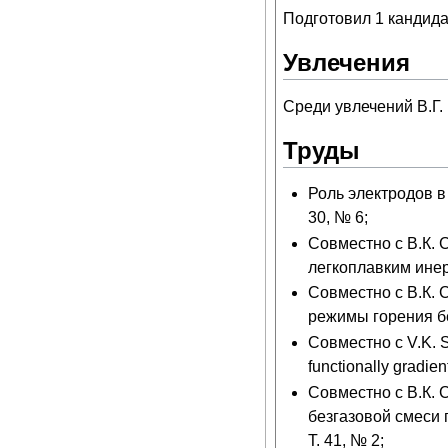
Подготовил 1 кандидат
Увлечения
Среди увлечений В.Г.
Труды
Роль электродов в 
30, № 6;
Совместно с В.К.
легкоплавким инер
Совместно с В.К.
режимы горения без
Совместно с V.K. Sm
functionally gradien
Совместно с В.К.
безгазовой смеси 
Т. 41, № 2;