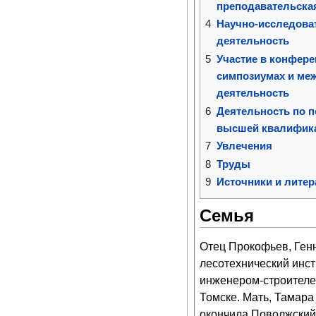
преподавательска
4
Научно-исследова
деятельность
5
Участие в конфере
симпозиумах и ме
деятельность
6
Деятельность по п
высшей квалифик
7
Увлечения
8
Труды
9
Источники и литер
Семья
Отец Прокофьев, Генн
лесотехнический инст
инженером-строителе
Томске. Мать, Тамара
окончила Поволжский 