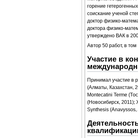
горение гетерогенны
соискание ученой сте
доктор физико-матем
доктора физико-матема
утверждено ВАК в 2008
Автор 50 работ, в то
Участие в ко
международн
Принимал участие в 
(Алматы, Казахстан, 20
Montecatini Terme (Тос
(Новосибирск, 2011); X
Synthesis (Anavyssos, A
Деятельность
квалификаци