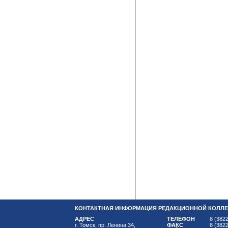
КОНТАКТНАЯ ИНФОРМАЦИЯ РЕДАКЦИОННОЙ КОЛЛЕ
АДРЕС
ТЕЛЕФОН
8 (3822
г. Томск, пр. Ленина 34,
ФАКС
8 (3822