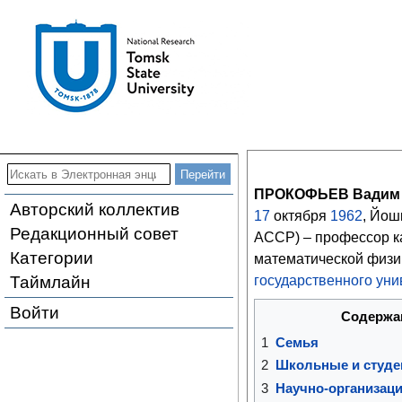
ПРОКОФЬЕВ Вадим 
Авторский коллектив
17
октября
1962
, Йош
Редакционный совет
АССР) – профессор 
Категории
математической физ
Таймлайн
государственного уни
Войти
Содержа
1
Семья
2
Школьные и студе
3
Научно-организаци