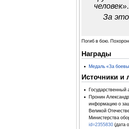
человек»
.
За это
Погиб в бою. Похорон
Награды
Медаль «За боевы
Источники и 
Государственный ар
Пронин Александр
информацию о защ
Великой Отечеств
Министерства обо
id=2355830
(дата 