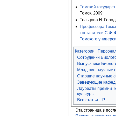
Томский государст
Томск. 2009;
Тельцова Н. Городс
Профессора Томско
составители
С.Ф.
Томского универс
Категории
:
Персона
Сотрудники Биолого
Выпускники Биолого
Младшие научные с
Старшие научные со
Заведующие кафедр
Лауреаты премии То
культуры
Все статьи
Р
Эта страница в посл