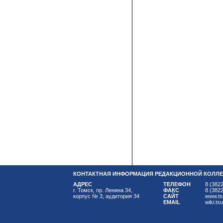
КОНТАКТНАЯ ИНФОРМАЦИЯ РЕДАКЦИОННОЙ КОЛЛЕ
АДРЕС
ТЕЛЕФОН
8 (3822
г. Томск, пр. Ленина 34,
ФАКС
8 (3822
корпус № 3, аудитория 34
САЙТ
www.ts
EMAIL
wiki.ts