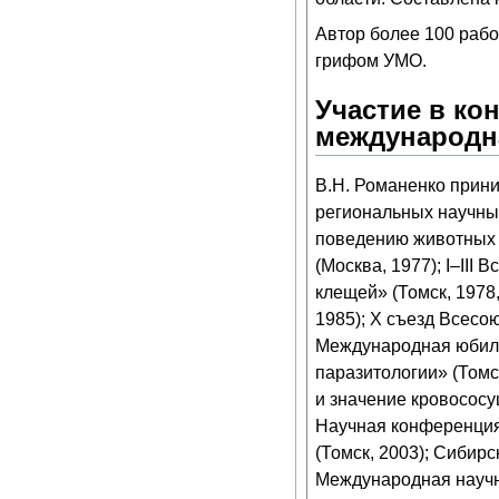
Автор более 100 работ
грифом УМО.
Участие в ко
международн
В.Н. Романенко прини
региональных научных
поведению животных 
(Москва, 1977); I–II
клещей» (Томск, 1978
1985); X съезд Всесо
Международная юбил
паразитологии» (Томс
и значение кровососу
Научная конференция
(Томск, 2003); Сибир
Международная научн