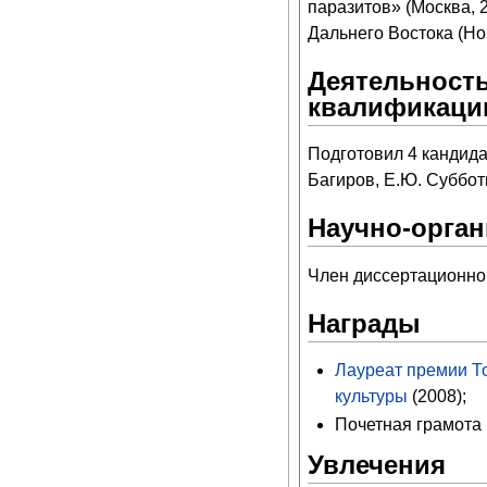
паразитов» (Москва, 
Дальнего Востока (Нов
Деятельность
квалификаци
Подготовил 4 кандидат
Багиров, Е.Ю. Суббот
Научно-орган
Член диссертационног
Награды
Лауреат премии То
культуры
(2008);
Почетная грамота 
Увлечения