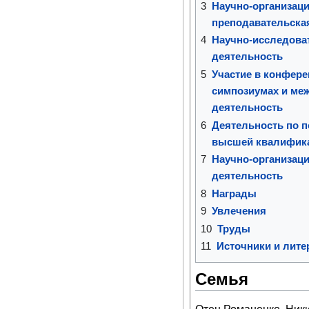
3
Научно-организаци
преподавательска
4
Научно-исследова
деятельность
5
Участие в конфере
симпозиумах и ме
деятельность
6
Деятельность по п
высшей квалифик
7
Научно-организаци
деятельность
8
Награды
9
Увлечения
10
Труды
11
Источники и лите
Семья