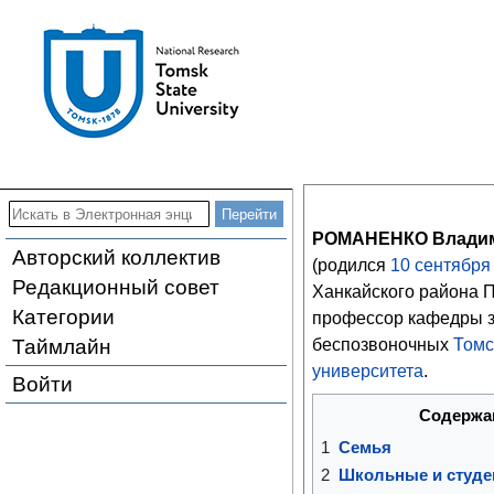
РОМАНЕНКО Владим
Авторский коллектив
(родился
10
сентября
Редакционный совет
Ханкайского района П
Категории
профессор кафедры 
Таймлайн
беспозвоночных
Томс
университета
.
Войти
Содержа
1
Семья
2
Школьные и студе