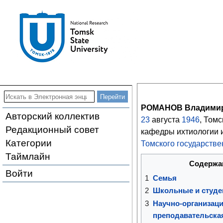
РОМАНОВ Владимир
Авторский коллектив
23
августа
1946
, Томс
Редакционный совет
кафедры ихтиологии 
Категории
Томского государстве
Таймлайн
Содержа
Войти
1
Семья
2
Школьные и студе
3
Научно-организаци
преподавательска