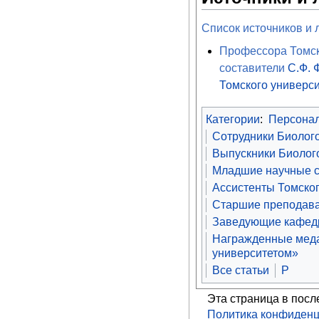
Список источников и 
Профессора Томско
составители
С.Ф.
Томского универс
Категории
:
Персона
Сотрудники Биолого
Выпускники Биолого
Младшие научные с
Ассистенты Томског
Старшие преподава
Заведующие кафедр
Награжденные меда
университетом»
Все статьи
Р
Эта страница в посл
Политика конфиденц