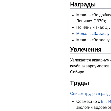
Награды
Медаль «За добле
Ленина» (1970);
Почетный знак ЦК
Медаль «За заслу
Медаль «За заслуг
Увлечения
Увлекается аквариуми
клуба аквариумистов,
Сибири.
Труды
Список трудов в разд
Совместно с
Б.Г. 
экологии водоемов