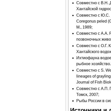
Совместно с В.Н.
Хантайской гидрос
Совместно с Ю.С. 
Coregonus peled (
М., 1989;
Совместно с А.А. 
позвоночных живот
Совместно с О.Г.
Хантайского водох
Ихтиофауна водое
рыбное хозяйство.
Совместно с S. Wei
lineages of graylin
Journal of Fish Biol
Совместно с А.П. 
Томск, 2007;
Рыбы России в сис
Источники и 