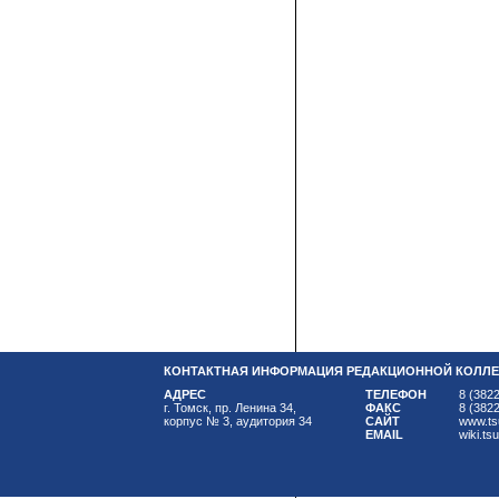
КОНТАКТНАЯ ИНФОРМАЦИЯ РЕДАКЦИОННОЙ КОЛЛЕ
АДРЕС
ТЕЛЕФОН
8 (3822
г. Томск, пр. Ленина 34,
ФАКС
8 (3822
корпус № 3, аудитория 34
САЙТ
www.ts
EMAIL
wiki.ts