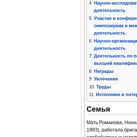
4
Научно-исследова
деятельность
5
Участие в конфере
симпозиумах и ме
деятельность
6
Научно-организаци
деятельность
7
Деятельность по п
высшей квалифик
8
Награды
9
Увлечения
10
Труды
11
Источники и лите
Семья
Мать Романова, Нонн
1993), работала бриг