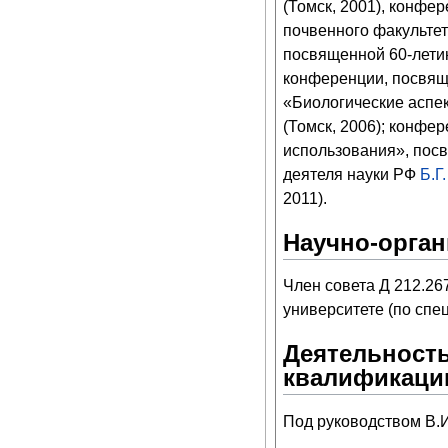
(Томск, 2001), конфе
почвенного факульте
посвященной 60-летию
конференции, посвящ
«Биологические аспе
(Томск, 2006); конфе
использования», пос
деятеля науки РФ
Б.Г
2011).
Научно-орган
Член совета Д 212.26
университете (по спе
Деятельность
квалификаци
Под руководством В.И