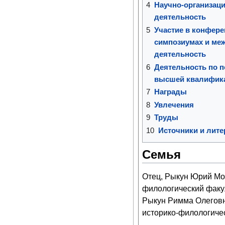
4
Научно-организаци
деятельность
5
Участие в конфере
симпозиумах и ме
деятельность
6
Деятельность по п
высшей квалифик
7
Награды
8
Увлечения
9
Труды
10
Источники и лите
Семья
Отец, Рыкун Юрий Мои
филологический факу
Рыкун Римма Олеговна
историко-филологиче