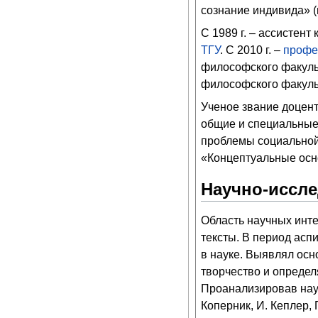
сознание индивида» (
С 1989 г. – ассистент
ТГУ
. С 2010 г. –
профе
философского факул
философского факул
Ученое звание доцент
общие и специальные
проблемы социальной
«Концептуальные осн
Научно-иссле
Область научных инт
тексты. В период асп
в науке. Выявлял ос
творчество и определ
Проанализировав нау
Коперник, И. Кеплер, 