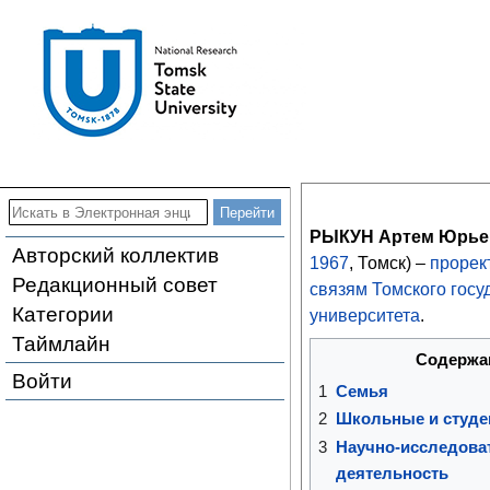
РЫКУН Артем Юрье
Авторский коллектив
1967
, Томск) –
прорек
Редакционный совет
связям
Томского госу
Категории
университета
.
Таймлайн
Содержа
Войти
1
Семья
2
Школьные и студе
3
Научно-исследова
деятельность