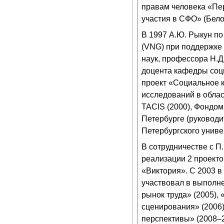
правам человека «Пе
участия в СФО» (Белок
В 1997 А.Ю. Рыкун по
(VNG) при поддержке 
наук, профессора Н.Д
доцента кафедры соц
проект «Социальное 
исследований в облас
TACIS (2000), Фондом
Петербурге (руковод
Петербургского униве
В сотрудничестве с П
реализации 2 проекто
«Виктория». С 2003 
участвовал в выполн
рынок труда» (2005), 
сценирования» (2006)
перспективы» (2008–2