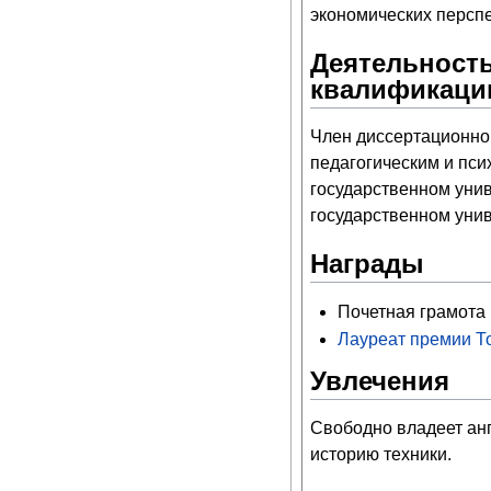
экономических перспе
Деятельность
квалификаци
Член диссертационног
педагогическим и пси
государственном унив
государственном унив
Награды
Почетная грамота
Лауреат премии То
Увлечения
Свободно владеет ан
историю техники.