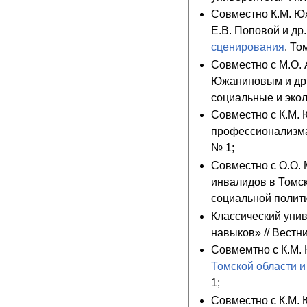
Совместно К.М. Ю
Е.В. Поповой и др
сценирования
. То
Совместно с М.О.
Южаниновым и др.
социальные и экол
Совместно с К.М.
профессионализма 
№ 1;
Совместно с О.О.
инвалидов в Томск
социальной политик
Классический унив
навыков» // Вестн
Совмемтно с К.М.
Томской области и
1;
Совместно с К.М