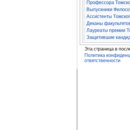
Профессора Томско
Выпускники Философ
Ассистенты Томског
Деканы факультетов
Лауреаты премии То
Защитившие кандид
Эта страница в посл
Политика конфиденц
ответственности