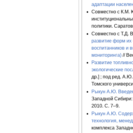
адаптации населе
Совместно с К.М.
институциональны
политики. Саратов.
Совместно с Т.Д.
развитие форм их
воспитанников и 
мониторинга)
// В
Развитие топливн
экологические пос
др.] ; под ред. А.
Томского универси
Рыкун А.Ю. Введе
Западной Сибири: 
2010. С. 7–9.
Рыкун А.Ю. Содер
технология, менед
комплекса Западн