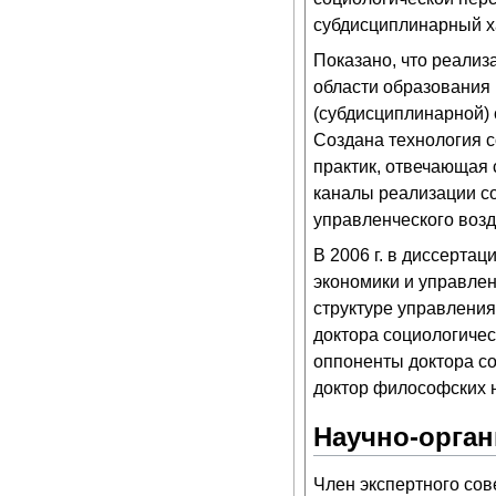
субдисциплинарный х
Показано, что реали
области образования
(субдисциплинарной)
Создана технология 
практик, отвечающая
каналы реализации с
управленческого воз
В 2006 г. в диссерта
экономики и управле
структуре управления
доктора социологичес
оппоненты доктора со
доктор философских н
Научно-орган
Член экспертного сов