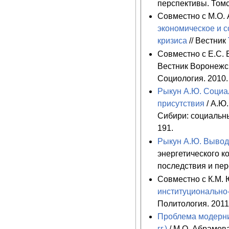
перспективы. Томск
Совместно с М.О.
экономическое и с
кризиса
// Вестник
Совместно с Е.С. 
Вестник Воронежск
Социология. 2010.
Рыкун А.Ю. Социа
присутствия
/ А.Ю
Сибири: социальны
191.
Рыкун А.Ю. Выво
энергетического к
последствия и пер
Совместно с К.М
институционально
Политология. 2011
Проблема модерни
гг.)
/ М.О. Абрамова