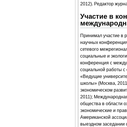
2012). Редактор журн
Участие в ко
международн
Принимал участие в 
научных конференция
сетевого межрегионал
социальные и экологи
конференция с между
социальной работы с 
«Ведущие университе
школы» (Москва, 2011
экономическом развит
2011); Международна
общества в области о
экономические и пра
Американской ассоциа
выездном заседании 