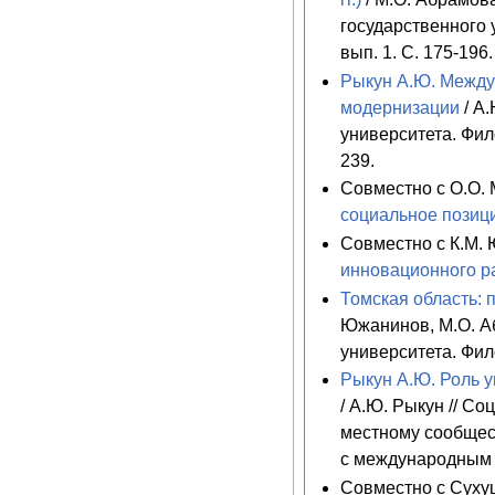
государственного 
вып. 1. С. 175-196.
Рыкун А.Ю. Между
модернизации
/ А.
университета. Фил
239.
Совместно с О.О.
социальное позиц
Совместно с К.М.
инновационного р
Томская область: 
Южанинов, М.О. Аб
университета. Фил
Рыкун А.Ю. Роль у
/ А.Ю. Рыкун // С
местному сообщес
с международным у
Совместно с Суху