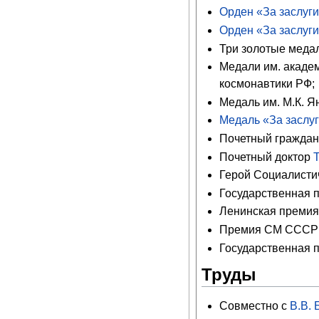
Орден «За заслуги
Орден «За заслуги
Три золотые мед
Медали им. акаде
космонавтики РФ;
Медаль им. М.К. Я
Медаль «За заслу
Почетный граждани
Почетный доктор
Герой Социалистич
Государственная 
Ленинская премия 
Премия СМ СССР 
Государственная п
Труды
Совместно с
В.В.