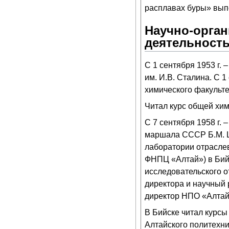
расплавах буры» вып
Научно-орган
деятельност
С 1 сентября 1953 г.
им. И.В. Сталина. С 1
химического факульт
Читал курс общей хим
С 7 сентября 1958 г.
маршала СССР Б.М. Ш
лаборатории отрасле
ФНПЦ «Алтай») в Бийс
исследовательского от
директора и научный 
директор НПО «Алтай
В Бийске читал курсы
Алтайского политехнич