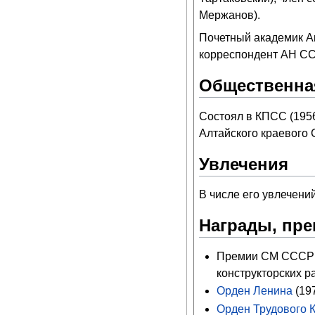
Мержанов).
Почетный академик Ак
корреспондент АН ССС
Общественна
Состоял в КПСС (1956
Алтайского краевого 
Увлечения
В числе его увлечений
Награды, пре
Премии СМ СССР з
конструкторских ра
Орден Ленина
(197
Орден Трудового 