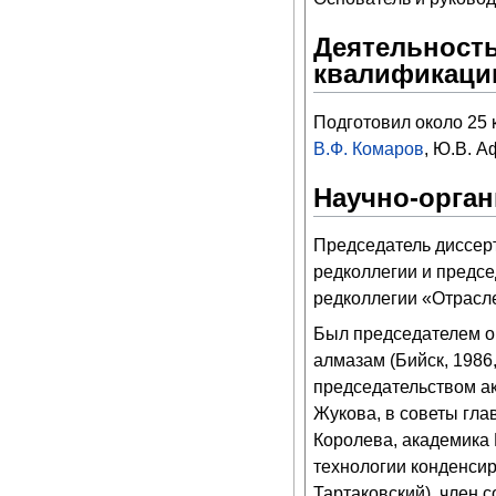
Деятельность
квалификаци
Подготовил около 25 к
В.Ф. Комаров
, Ю.В. А
Научно-орган
Председатель диссерт
редколлегии и предсе
редколлегии «Отраслев
Был председателем о
алмазам (Бийск, 1986
председательством ак
Жукова, в советы гла
Королева, академика 
технологии конденсир
Тартаковский), член 