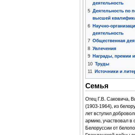
деятельность
5
Деятельность по п
высшей квалифик
6
Научно-организаци
деятельность
7
Общественная дея
8
Увлечения
9
Награды, премии и
10
Труды
11
Источники и лите
Семья
Отец Г.В. Саковича, 
(1903-1964), из белор
лет вступил доброво
армию, участвовал в
Белоруссии от белопо