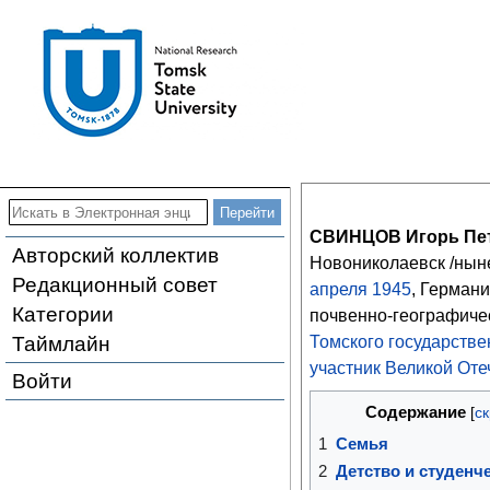
СВИНЦОВ Игорь Пе
Авторский коллектив
Новониколаевск /нын
Редакционный совет
апреля
1945
, Германи
Категории
почвенно-географиче
Таймлайн
Томского государстве
участник Великой От
Войти
Содержание
1
Семья
2
Детство и студенч