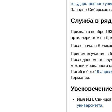
государственного уни
Западно-Сибирское г
Служба в ряд
Призван в ноябре 193
артиллеристом на Да
После начала Велико
Принимал участие в б
Последнее место служ
механизированного ко
Погиб в бою
19
апрел
Германии.
Увековечение
Имя И.П. Свинцо
университета
.