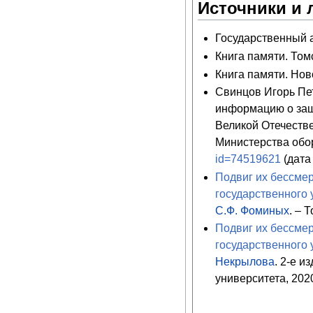
Источники и 
Государственный ар
Книга памяти. Томск
Книга памяти. Ново
Свинцов Игорь Пе
информацию о защ
Великой Отечеств
Министерства обо
id=74519621
(дата
Подвиг их бессмер
государственного 
С.Ф. Фоминых
. – 
Подвиг их бессмер
государственного 
Некрылова
. 2-е и
университета, 2020