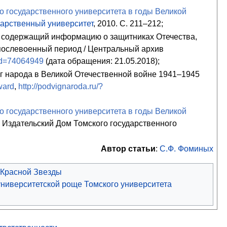
о государственного университета в годы Великой
дарственный университет
, 2010. С. 211–212;
 содержащий информацию о защитниках Отечества,
 послевоенный период / Центральный архив
?id=74064949
(дата обращения: 21.05.2018);
 народа в Великой Отечественной войне 1941–1945
ward
,
http://podvignaroda.ru/?
о государственного университета в годы Великой
ск : Издательский Дом Томского государственного
Автор статьи
:
С.Ф. Фоминых
 Красной Звезды
университетской роще Томского университета