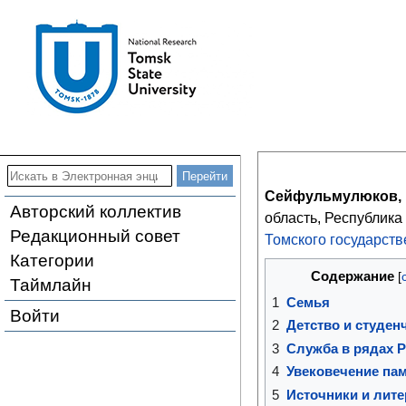
Сейфульмулюков, 
Авторский коллектив
область, Республика 
Редакционный совет
Томского государств
Категории
Содержание
Таймлайн
1
Семья
Войти
2
Детство и студен
3
Служба в рядах 
4
Увековечение па
5
Источники и лите