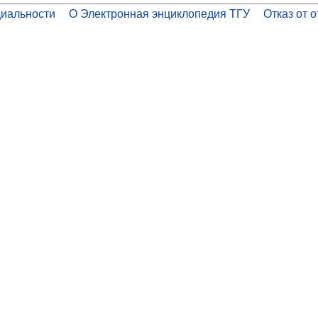
иальности
О Электронная энциклопедия ТГУ
Отказ от 