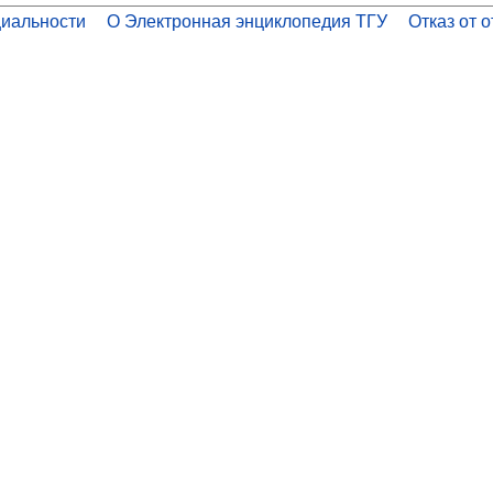
иальности
О Электронная энциклопедия ТГУ
Отказ от 