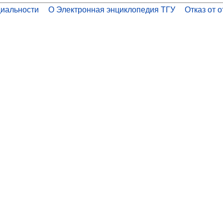
иальности
О Электронная энциклопедия ТГУ
Отказ от 