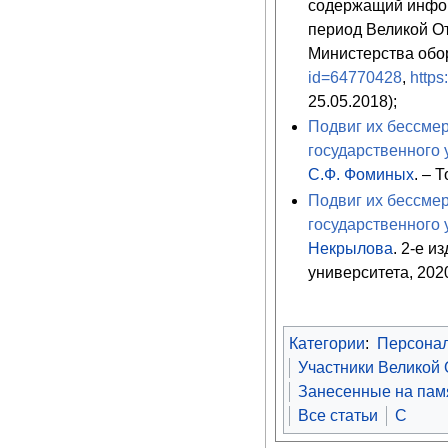
содержащий инфор
период Великой О
Министерства обо
id=64770428
,
https
25.05.2018);
Подвиг их бессмер
государственного 
С.Ф. Фоминых
. – 
Подвиг их бессмер
государственного 
Некрылова
. 2-е и
университета, 2020
Категории
:
Персона
Участники Великой
Занесенные на памя
Все статьи
С