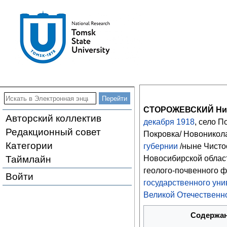
СТОРОЖЕВСКИЙ Ник
Авторский коллектив
декабря
1918
, село П
Редакционный совет
Покровка/ Новоникол
Категории
губернии
/ныне Чисто
Таймлайн
Новосибирской област
геолого-почвенного 
Войти
государственного уни
Великой Отечественн
Содержа