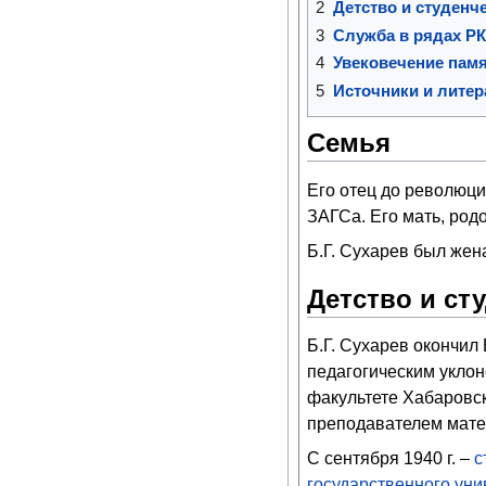
2
Детство и студенч
3
Служба в рядах Р
4
Увековечение пам
5
Источники и литер
Семья
Его отец до революции
ЗАГСа. Его мать, род
Б.Г. Сухарев был жен
Детство и ст
Б.Г. Сухарев окончил
педагогическим уклон
факультете Хабаровск
преподавателем мате
С сентября 1940 г. –
с
государственного уни