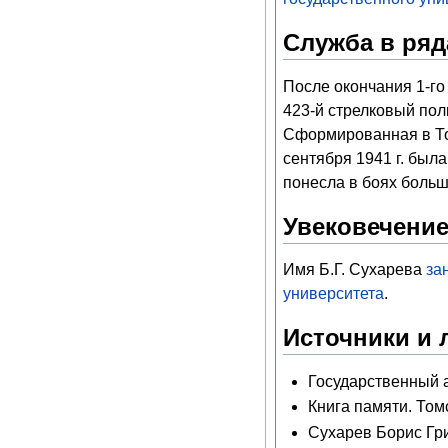
Служба в ряд
После окончания 1-го
423-й стрелковый пол
Сформированная в Том
сентября 1941 г. был
понесла в боях больши
Увековечение
Имя Б.Г. Сухарева
за
университета
.
Источники и 
Государственный ар
Книга памяти. Томск
Сухарев Борис Гр