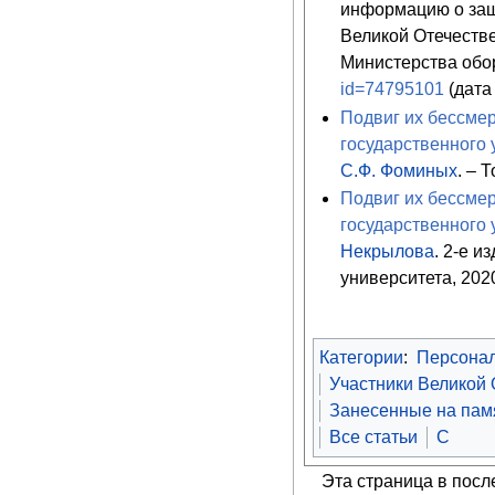
информацию о защ
Великой Отечеств
Министерства обо
id=74795101
(дата
Подвиг их бессмер
государственного 
С.Ф. Фоминых
. – 
Подвиг их бессмер
государственного 
Некрылова
. 2-е и
университета, 2020
Категории
:
Персона
Участники Великой
Занесенные на памя
Все статьи
С
Эта страница в посл