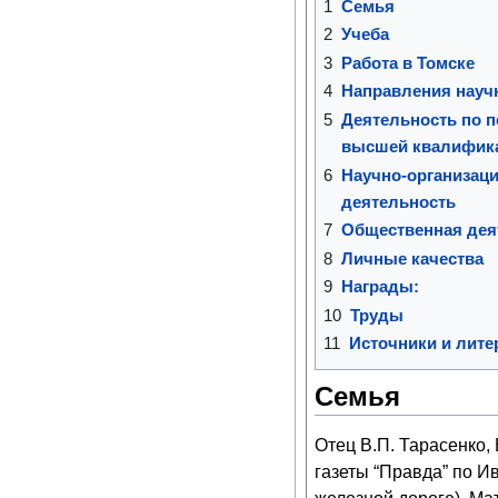
1
Семья
2
Учеба
3
Работа в Томске
4
Направления науч
5
Деятельность по п
высшей квалифик
6
Научно-организаци
деятельность
7
Общественная дея
8
Личные качества
9
Награды:
10
Труды
11
Источники и лите
Семья
Отец В.П. Тарасенко,
газеты “Правда” по Ив