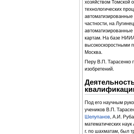
хозяйством Томской о
технологических про
автоматизированные 
частности, на Лугине
автоматизированные 
картам. На базе НИИ
высокоскоростными п
Москва.
Перу В.П. Тарасенко 
изобретений.
Деятельность
квалификаци
Под его научным рук
учеников В.П. Тарасен
Шелупанов
, А.И. Руб
математических наук
г. по шахматам, был 