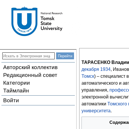
ТАРАСЕНКО Владим
Авторский коллектив
декабря
1934
, Ивано
Редакционный совет
Томск
) – специалист 
Категории
автоматического и а
Таймлайн
управления,
професс
электронной вычислит
Войти
автоматики
Томского 
университета
.
Содержа