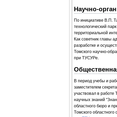
Научно-орган
По инициативе В.П. Т
технологический пар
территориальной инте
Как советник главы а
разработке и осущест
Томского научно-обра
при ТУСУРе.
Общественна
В период учебы и ра
заместителем секрет
участвовал в работе 
научных знаний “Знан
областного бюро и пр
Томского областного 