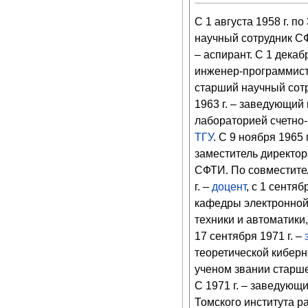
С 1 августа 1958 г. по
научный сотрудник СФ
– аспирант. С 1 декаб
инженер-программист, 
старший научный сотр
1963 г. – заведующий
лабораторией счетно
ТГУ
. С 9 ноября 1965 г
заместитель директор
СФТИ. По совместител
г. –
доцент
, с 1 сентяб
кафедры электронной
техники и автоматики, 
17 сентября 1971 г. –
теоретической кибер
ученом звании старшег
С 1971 г. – заведую
Томского института р