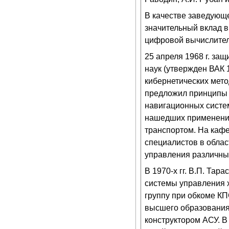
В качестве заведующ
значительный вклад в
цифровой вычислител
25 апреля 1968 г. за
наук (утвержден ВАК 
кибернетических мето
предложил принципы 
навигационных систе
нашедших применение
транспортом. На каф
специалистов в обла
управления различны
В 1970-х гг. В.П. Тар
системы управления х
группу при обкоме КП
высшего образования 
конструктором АСУ. В