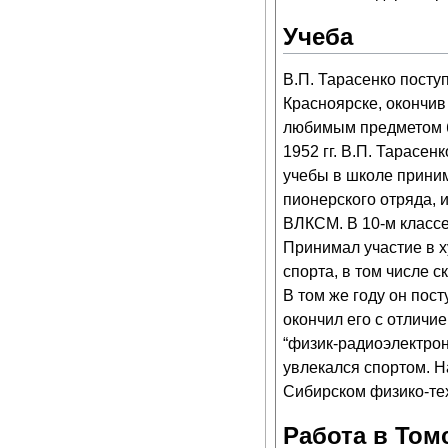
Учеба
В.П. Тарасенко поступ
Красноярске, окончив
любимым предметом б
1952 гг. В.П. Тарасе
учебы в школе прини
пионерского отряда, 
ВЛКСМ. В 10-м классе
Принимал участие в 
спорта, в том числе 
В том же году он пос
окончил его с отличи
“физик-радиоэлектрон
увлекался спортом. Н
Сибирском физико-те
Работа в Том