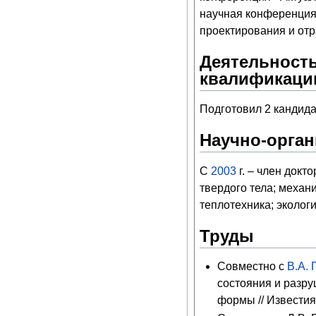
научная конференция
проектирования и отр
Деятельность
квалификаци
Подготовил 2 кандида
Научно-орган
С
2003
г. – член докт
твердого тела; механ
теплотехника; эколог
Труды
Совместно с
В.А.
состояния и разр
формы // Известия