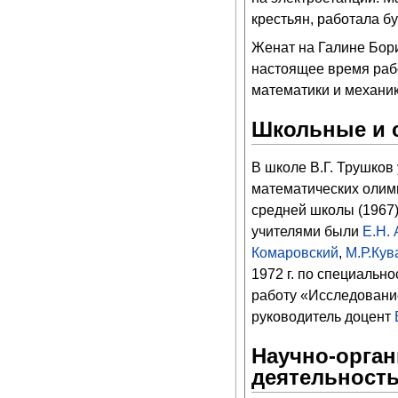
крестьян, работала б
Женат на Галине Бори
настоящее время рабо
математики и механик
Школьные и 
В школе В.Г. Трушков
математических олим
средней школы (1967
учителями были
Е.Н.
Комаровский
,
М.Р.Кув
1972 г. по специальн
работу «Исследование
руководитель доцент
Научно-орган
деятельност