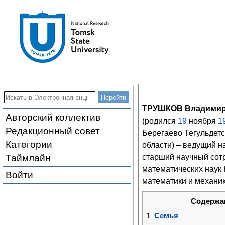
ТРУШКОВ Владимир
Авторский коллектив
(родился
19
ноября
1
Редакционный совет
Берегаево Тегульдетс
Категории
области) – ведущий н
Таймлайн
старший научный сотр
математических наук
Войти
математики и механи
Содержа
1
Семья