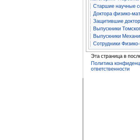
Старшие научные со
Доктора физико-мат
Защитившие доктор
Выпускники Томског
Выпускники Механик
Сотрудники Физико-
Эта страница в посл
Политика конфиденц
ответственности