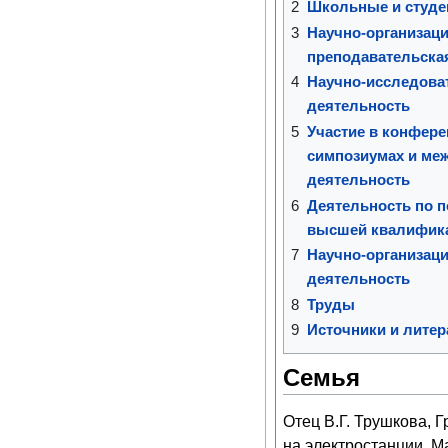
2
Школьные и студе
3
Научно-организаци
преподавательска
4
Научно-исследова
деятельность
5
Участие в конфере
симпозиумах и ме
деятельность
6
Деятельность по п
высшей квалифик
7
Научно-организаци
деятельность
8
Труды
9
Источники и литер
Семья
Отец В.Г. Трушкова, 
на электростанции. М