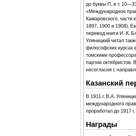
до буквы П, в т. 10—3
«Международное право
Камаровского, части 
1897, 1900 и 1908). 
перевод книги И.-К. Б
Уляницкий читал такж
философских курсах 
томскими профессора
партии октябристов. 
несогласия с направл
Казанский пе
В 1911 г. В.А. Уляни
международного права
проработал до 1917 г.
Награды