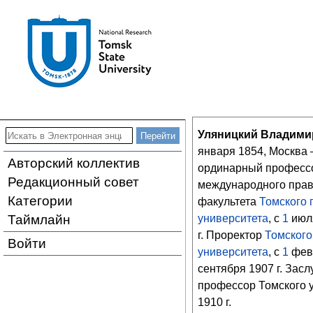
Уляницкий Владими
января
1854
, Москва
Авторский коллектив
ординарный професс
Редакционный совет
международного прав
Категории
факультета
Томского 
Таймлайн
университета
, с
1
июл
г.
Проректор
Томского
Войти
университета
, с
1
фев
сентября
1907
г.
Засл
профессор
Томского 
1910
г.