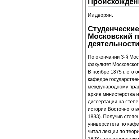
Происхожден
Из дворян.
Студенческие
Московский 
деятельност
По окончании 3-й Мос
факультет Московского
В ноябре 1875 г. его
кафедре государствен
международному праву
архив министерства и
диссертации на степе
истории Восточного в
1883). Получив степе
университета по кафе
читал лекции по теор
1898 г. его утвердил