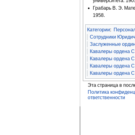
университета. 1905
Грабарь В. Э. Мат
1958.
Категории
:
Персона
Сотрудники Юридиче
Заслуженные ордин
Кавалеры ордена Св
Кавалеры ордена С
Кавалеры ордена Св
Кавалеры ордена Св
Эта страница в посл
Политика конфиденц
ответственности