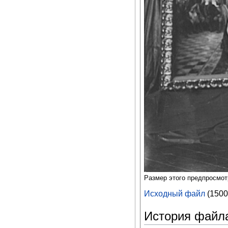
Размер этого предпросмо
Исходный файл
‎
(1500
История файл