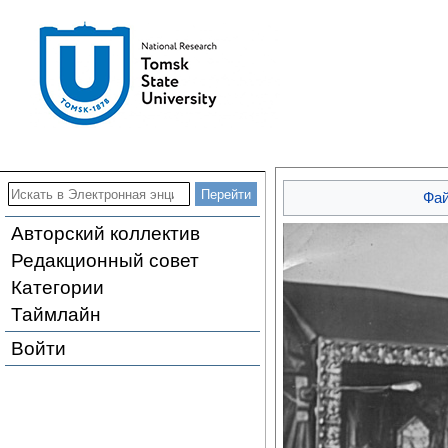
Фа
Авторский коллектив
Редакционный совет
Категории
Таймлайн
Войти