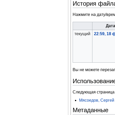
История файл
Нажмите на дату/врем
Дат
текущий
22:59, 18
Вы не можете перезап
Использовани
Следующая страница 
Мясоедов, Сергей
Метаданные