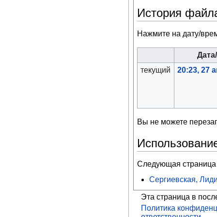
История файл
Нажмите на дату/врем
Дата
текущий
20:23, 27 
Вы не можете перезап
Использовани
Следующая страница 
Сергиевская, Лид
Эта страница в посл
Политика конфиденц
ответственности