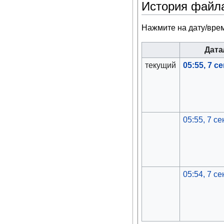
История файл
Нажмите на дату/врем
Дата
текущий
05:55, 7 с
05:55, 7 с
05:54, 7 с