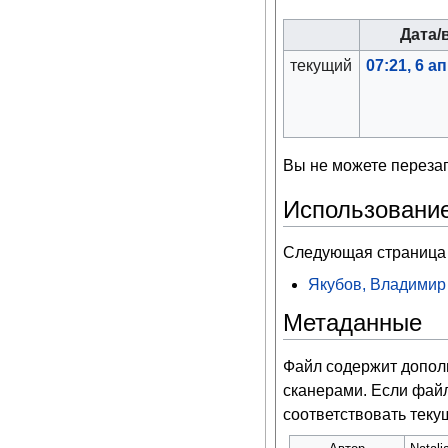
Дата/
текущий
07:21, 6 а
Вы не можете перезап
Использовани
Следующая страница 
Якубов, Владимир
Метаданные
Файл содержит допо
сканерами. Если файл
соответствовать тек