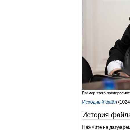
Размер этого предпросмо
Исходный файл
‎
(1024
История файл
Нажмите на дату/врем