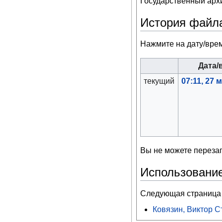
Государственный архив
История файл
Нажмите на дату/врем
Дата/
текущий
07:11, 27 
Вы не можете перезап
Использовани
Следующая страница 
Ковязин, Виктор 