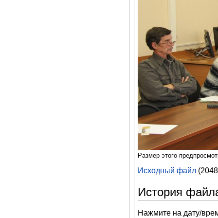
Размер этого предпросмо
Исходный файл
‎
(2048
История файл
Нажмите на дату/врем