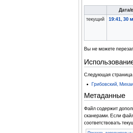
Дата/
текущий
19:41, 30 
Вы не можете перезап
Использовани
Следующая страница 
Грибовский, Миха
Метаданные
Файл содержит допо
сканерами. Если файл
соответствовать тек
Показать дополнительн