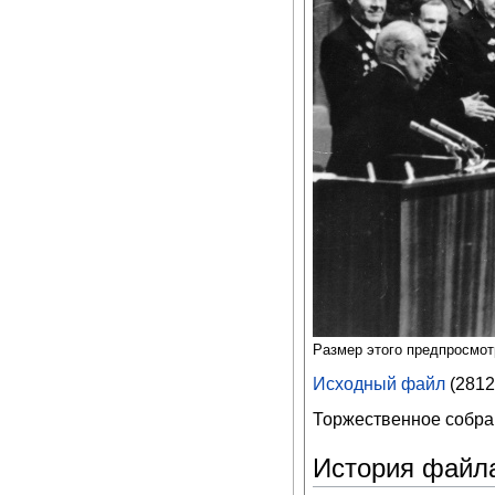
Размер этого предпросмо
Исходный файл
‎
(2812
Торжественное собран
История файл