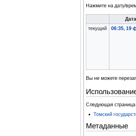
Нажмите на дату/врем
Дат
текущий
06:35, 19
Вы не можете перезап
Использовани
Следующая страница 
Томский государс
Метаданные