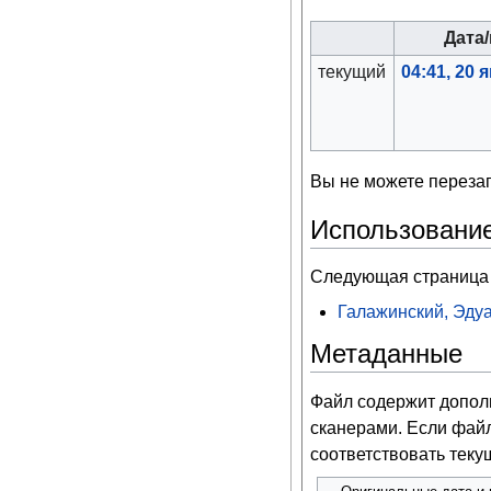
Дата
текущий
04:41, 20 
Вы не можете перезап
Использовани
Следующая страница 
Галажинский, Эду
Метаданные
Файл содержит допо
сканерами. Если файл
соответствовать тек