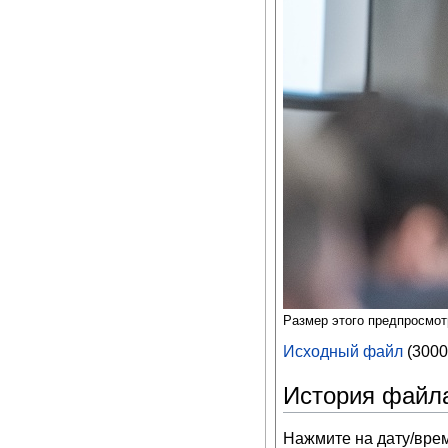
Размер этого предпросмо
Исходный файл
‎
(3000
История файл
Нажмите на дату/врем