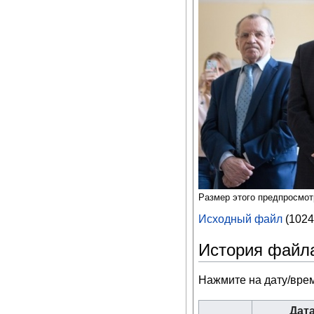
Размер этого предпросмо
Исходный файл
‎
(1024
История файл
Нажмите на дату/врем
Дат