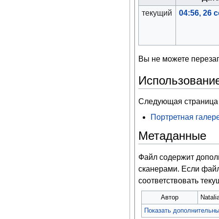
текущий
04:56, 26 
Вы не можете перезап
Использовани
Следующая страница 
Портретная галер
Метаданные
Файл содержит допо
сканерами. Если файл
соответствовать тек
Автор
Natal
Показать дополнительн