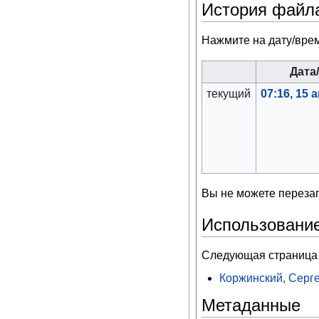
История файл
Нажмите на дату/врем
Дата
текущий
07:16, 15 
Вы не можете перезап
Использовани
Следующая страница 
Коржинский, Серг
Метаданные