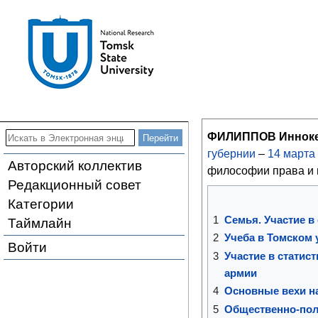
ФИЛИППОВ Инноке
губернии
–
14
марта
Авторский коллектив
философии права и 
Редакционный совет
Категории
1
Семья. Участие в
Таймлайн
2
Учеба в Томском 
Войти
3
Участие в статис
армии
4
Основные вехи н
5
Общественно-пол