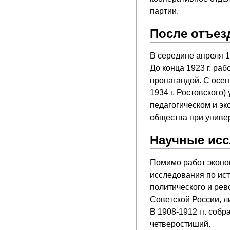
партии.
После отъез
В середине апреля 1
До конца 1923 г. ра
пропагандой. С осен
1934 г. Ростовского
педагогическом и эк
общества при универ
Научные ис
Помимо работ эконом
исследования по ис
политического и рев
Советской России, л
В 1908-1912 гг. соб
четверостиший.