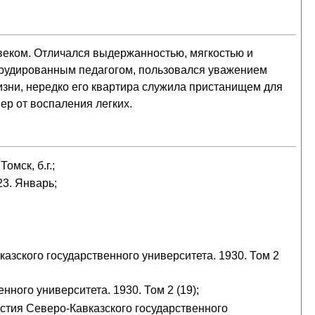
овеком. Отличался выдержанностью, мягкостью и
эрудированным педагогом, пользовался уважением
изни, нередко его квартира служила пристанищем для
р от воспаления легких.
мск, б.г.;
23. Январь;
азского государственного университета. 1930. Том 2
нного университета. 1930. Том 2 (19);
естия Северо-Кавказского государственного