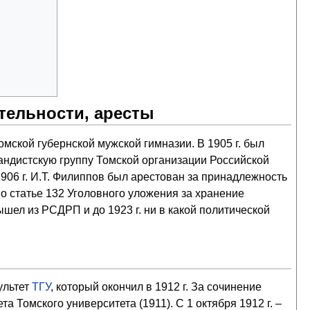
тельности, аресты
омской губернской мужской гимназии. В 1905 г. был
андистскую группу Томской организации Российской
06 г. И.Т. Филиппов был арестован за принадлежность
по статье 132 Уголовного уложения за хранение
ышел из РСДРП и до 1923 г. ни в какой политической
ультет
ТГУ
, который окончил в 1912 г. За сочинение
а Томского университета (1911). С 1 октября 1912 г. –