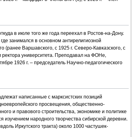
ткуда в июле того же года переехал в Ростов-на-Дону.
, где занимался в основном антирелигиозной
 (ранее Варшавского, с 1925 г. Северо-Кавказского, с
ем ректора университета. Преподавал на ФОНе,
тябре 1926 г. – председатель Научно-педагогического
адлежат написанные с марксистских позиций
адноевропейского просвещения, общественно-
ного и правового строительства, экономике и политике
лся изучением народного творчества сибирской деревни.
вдоль Иркутского тракта) около 1000 частушек-