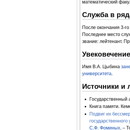
математический факу
Служба в ряд
После окончания 3-го 
Последнее место служ
звание: лейтенант. Пр
Увековечение
Имя В.А. Цыбина
зан
университета
.
Источники и 
Государственный ар
Книга памяти. Кеме
Подвиг их бессмер
государственного 
С.Ф. Фоминых
. – 