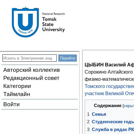
ЦЫБИН Василий Аф
Авторский коллектив
Сорокино Алтайского 
Редакционный совет
физико-математическ
Категории
Томского государстве
Таймлайн
участник Великой От
Войти
Содержание
1
Семья
2
Студенческие год
3
Служба в рядах Р