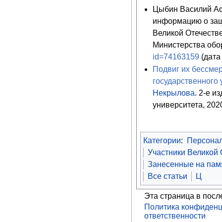
Цыбин Василий Аф
информацию о защ
Великой Отечеств
Министерства обо
id=74163159
(дата
Подвиг их бессмер
государственного 
Некрылова
. 2-е и
университета, 2020
Категории
:
Персона
Участники Великой
Занесенные на памя
Все статьи
Ц
Эта страница в посл
Политика конфиденц
ответственности