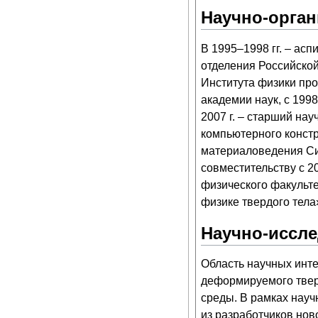
Научно-орган
В 1995–1998 гг. – ас
отделения Российской 
Института физики пр
академии наук, с 1998
2007 г. – старший нау
компьютерного конст
материаловедения Си
совместительству с 20
физического факульт
физике твердого тела
Научно-иссле
Область научных инте
деформируемого тверд
среды. В рамках нау
из разработчиков нов