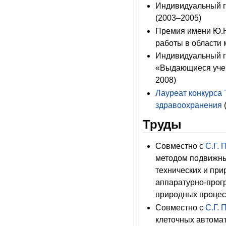
Индивидуальный г
(2003–2005)
Премия имени Ю.Н
работы в области 
Индивидуальный г
«Выдающиеся учен
2008)
Лауреат конкурса 
здравоохранения
Труды
Совместно с
С.Г. 
методом подвижны
технических и при
аппаратурно-прог
природных процесс
Совместно с
С.Г. 
клеточных автомат