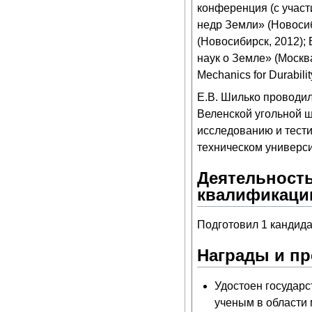
конференция (с учас
недр Земли» (Новоси
(Новосибирск, 2012);
наук о Земле» (Москв
Mechanics for Durabilit
Е.В. Шилько проводи
Веленской угольной ш
исследованию и тести
техническом университ
Деятельность
квалификаци
Подготовил 1 кандида
Награды и п
Удостоен государ
ученым в области 