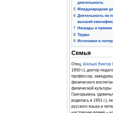
деятельность
5
Международная де
6
Деятельность по п
высшей квалифик
7
Награды и премии
8
Труды
9
Источники и литер
Семья
Отец,
Шилько Виктор 
1950 г.), доктор педаг
профессор, заведую
физического воспитан
физической культуры
Григорьевна, (девичь
родилась в 1951 г.), 
русского языка и лит
настоящее время – н