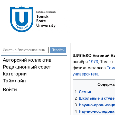
ШИЛЬКО Евгений В
Авторский коллектив
октября
1973
, Томск)
Редакционный совет
физики металлов
Том
Категории
университета
.
Таймлайн
Содержа
Войти
1
Семья
2
Школьные и студе
3
Научно-организац
4
Научно-исследова