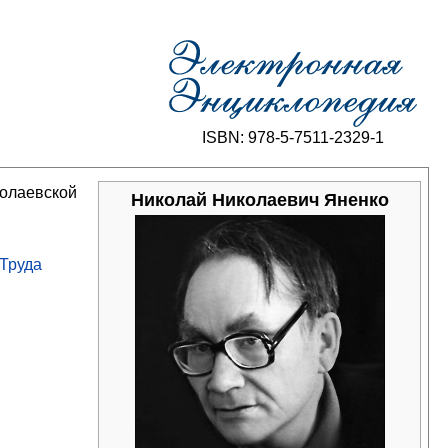
ISBN: 978-5-7511-2329-1
колаевской
Николай Николаевич Яненко
 Труда