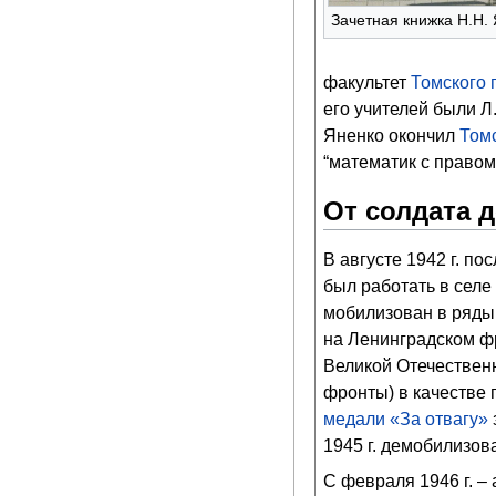
Зачетная книжка Н.Н.
факультет
Томского 
его учителей были
Л
Яненко окончил
Том
“математик с правом
От солдата 
В августе 1942 г. п
был работать в селе
мобилизован в ряды 
на Ленинградском фро
Великой Отечественн
фронты) в качестве 
медали «За отвагу»
1945 г. демобилизов
С февраля 1946 г. –