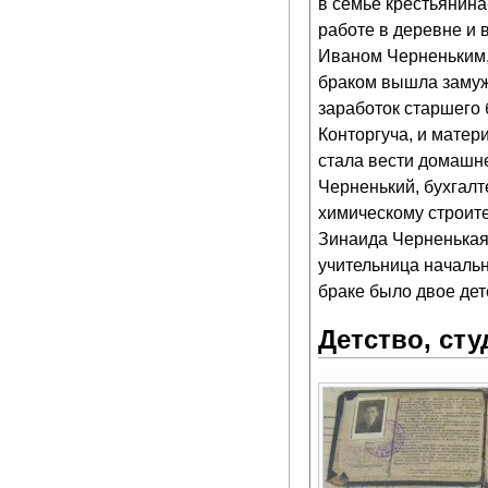
в семье крестьянина
работе в деревне и 
Иваном Черненьким,
браком вышла замуж 
заработок старшего 
Конторгуча, и матери
стала вести домашне
Черненький, бухгалт
химическому строите
Зинаида Черненькая,
учительница начальн
браке было двое дет
Детство, ст