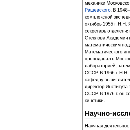
механики Московско
Рашевского
. В 1948
комплексной экспеди
октябрь 1955 г. Н.Н
секретарь отделения
Стеклова Академии н
математическим под
Математического ин
преподавал в Москов
лабораторией, зате
СССР. В 1966 г. Н.Н
кафедру вычислитель
директор Института 
СССР. В 1976 г. он 
кинетики.
Научно-иссл
Научная деятельнос